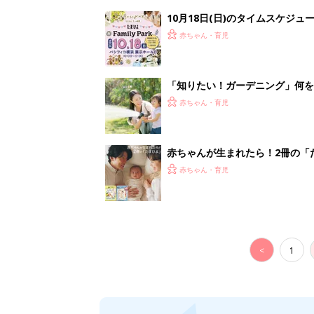
10月18日(日)のタイムスケジュ
赤ちゃん・育児
「知りたい！ガーデニング」何
赤ちゃん・育児
赤ちゃんが生まれたら！2冊の「
赤ちゃん・育児
<
1