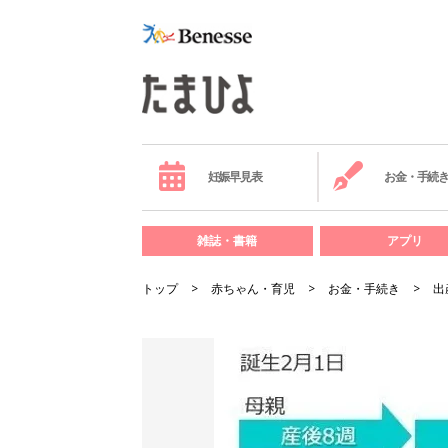
妊娠早見表
お金・手続
雑誌・書籍
アプリ
トップ
赤ちゃん・育児
お金・手続き
出