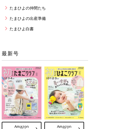
たまひよの仲間たち
たまひよの出産準備
たまひよ白書
最新号
Amazon
Amazon