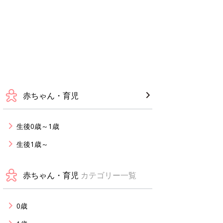
赤ちゃん・育児
生後0歳～1歳
生後1歳～
赤ちゃん・育児
カテゴリー一覧
0歳