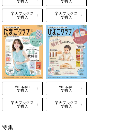
で購入
で購入
楽天ブックス
楽天ブックス
で購入
で購入
Amazon
Amazon
で購入
で購入
楽天ブックス
楽天ブックス
で購入
で購入
特集