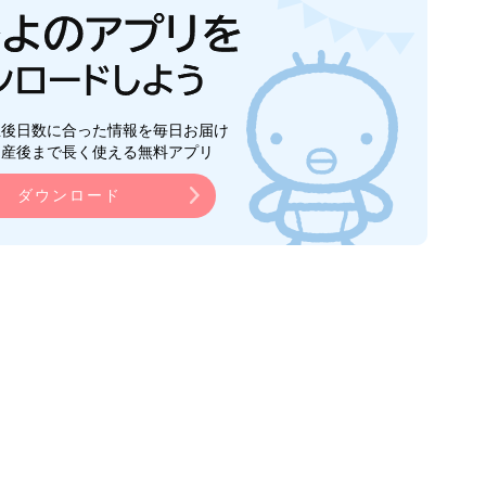
生後日数に合った情報を毎日お届け
ら産後まで長く使える無料アプリ
ダウンロード