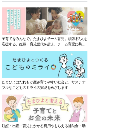
子育てをみんなで。たまひよチーム育児。頑張る2人を
応援する、妊娠・育児世代を超え、チーム育児に共感
する社会を目指していきます。
たまひよはだれもが産み育てやすい社会と、サステナ
ブルなこどものミライの実現をめざします
妊娠・出産・育児にかかる費用やもらえる補助金・助