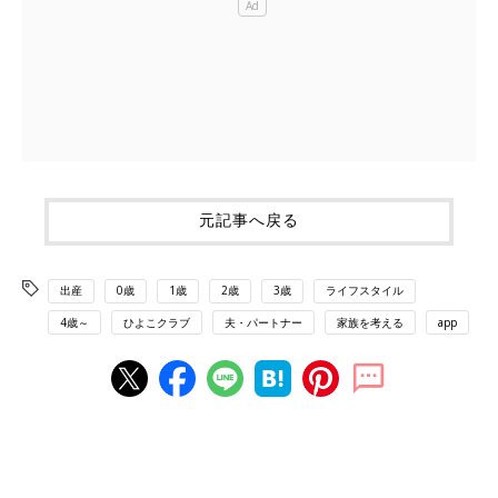
元記事へ戻る
出産
0歳
1歳
2歳
3歳
ライフスタイル
4歳～
ひよこクラブ
夫・パートナー
家族を考える
app