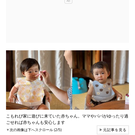
こもれび家に遊びに来ていた赤ちゃん。ママやパパがゆったり過
ごせれば赤ちゃんも安心します
▼
次の画像は下へスクロール (2/5)
▶
元記事を見る