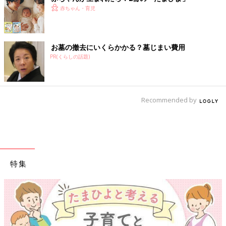
赤ちゃん・育児
お墓の撤去にいくらかかる？墓じまい費用
PR(くらしの話題)
Recommended by
特集