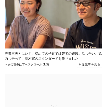
専業主夫とはいえ、初めての子育ては苦労の連続。話し合い、協
力し合って、髙木家のスタンダードを作りました
▼
次の画像は下へスクロール (1/5)
▶
元記事を見る