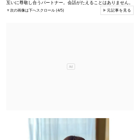
互いに尊敬し合うパートナー。会話がたえることはありません。
▼
次の画像は下へスクロール (4/5)
▶
元記事を見る