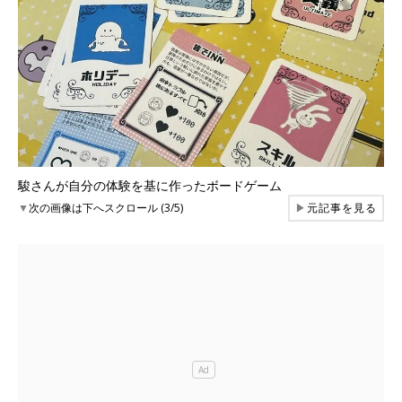
駿さんが自分の体験を基に作ったボードゲーム
▼
次の画像は下へスクロール (3/5)
▶
元記事を見る