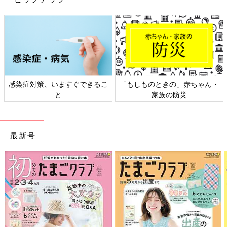
感染症対策、いますぐできるこ
「もしものときの」赤ちゃん・
と
家族の防災
最新号