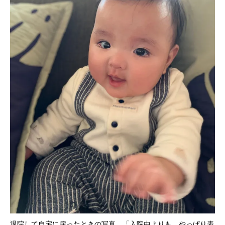
退院して自宅に戻ったときの写真。「入院中よりも、やっぱり表