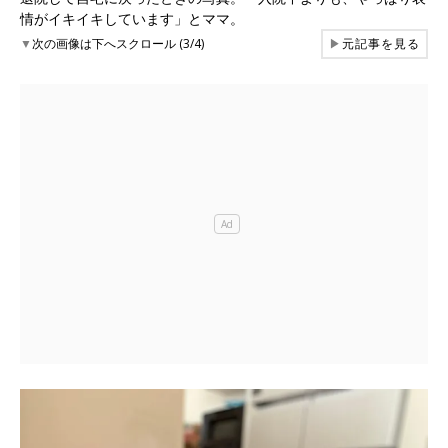
情がイキイキしています」とママ。
▼
次の画像は下へスクロール (3/4)
▶
元記事を見る