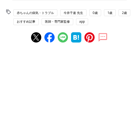
赤ちゃんの病気・トラブル
今井千速 先生
0歳
1歳
2歳
おすすめ記事
医師・専門家監修
app