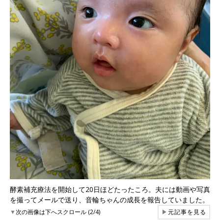
酵素補充療法を開始して20日ほどたったころ。夫には動画や写真
を撮ってメールで送り、音輪ちゃんの成長を報告していました。
▼
次の画像は下へスクロール (2/4)
▶
元記事を見る