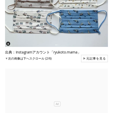
出典：Instagramアカウント「ryukoto.mama」
▼
次の画像は下へスクロール (2/6)
▶
元記事を見る