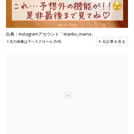
出典：Instagramアカウント「etanko_mama」
▼
次の画像は下へスクロール (5/6)
▶
元記事を見る