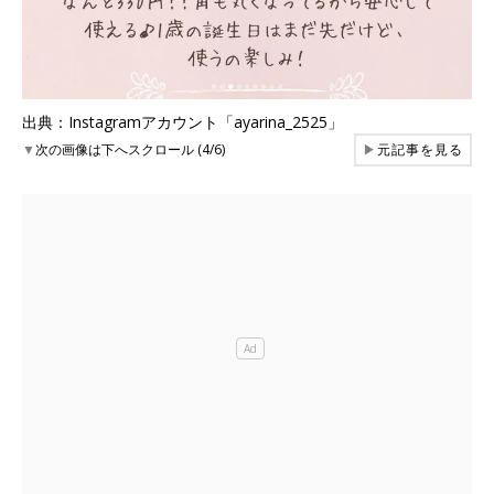
出典：Instagramアカウント「ayarina_2525」
▼
次の画像は下へスクロール (4/6)
▶
元記事を見る