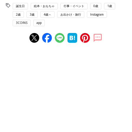
誕生日
絵本・おもちゃ
行事・イベント
0歳
1歳
2歳
3歳
4歳～
お出かけ・旅行
Instagram
3COINS
app