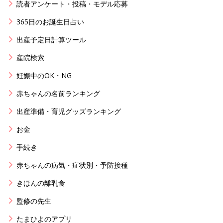
読者アンケート・投稿・モデル応募
365日のお誕生日占い
出産予定日計算ツール
産院検索
妊娠中のOK・NG
赤ちゃんの名前ランキング
出産準備・育児グッズランキング
お金
手続き
赤ちゃんの病気・症状別・予防接種
きほんの離乳食
監修の先生
たまひよのアプリ