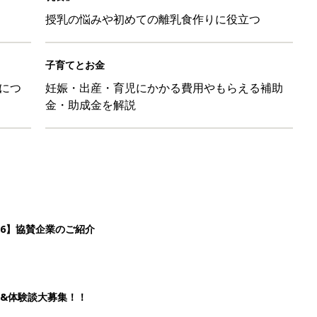
授乳の悩みや初めての離乳食作りに役立つ
子育てとお金
につ
妊娠・出産・育児にかかる費用やもらえる補助
金・助成金を解説
26】協賛企業のご紹介
&体験談大募集！！