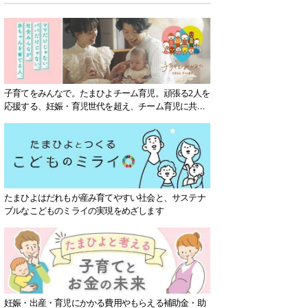
子育てをみんなで。たまひよチーム育児。頑張る2人を
応援する、妊娠・育児世代を超え、チーム育児に共感
する社会を目指していきます。
たまひよはだれもが産み育てやすい社会と、サステナ
ブルなこどものミライの実現をめざします
妊娠・出産・育児にかかる費用やもらえる補助金・助