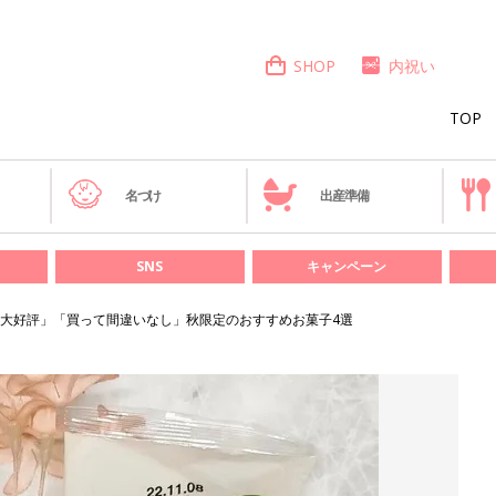
SHOP
内祝い
TOP
き
名づけ
出産準備
SNS
キャンペーン
大好評」「買って間違いなし」秋限定のおすすめお菓子4選