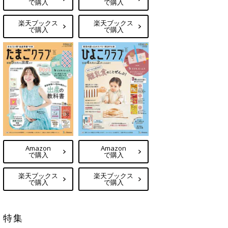
で購入
で購入
楽天ブックス
楽天ブックス
で購入
で購入
Amazon
Amazon
で購入
で購入
楽天ブックス
楽天ブックス
で購入
で購入
特集