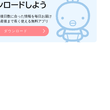
生後日数に合った情報を毎日お届け
ら産後まで長く使える無料アプリ
ダウンロード