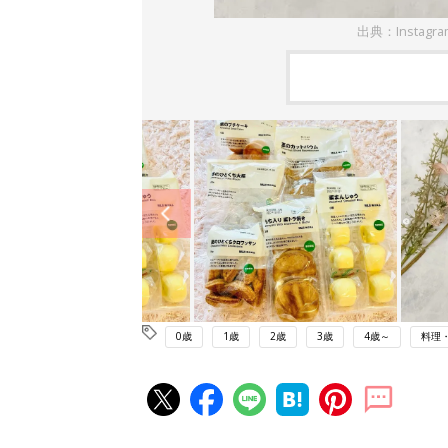
出典：Instagr
0歳
1歳
2歳
3歳
4歳～
料理