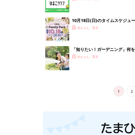
10月18日(日)のタイムスケジュ
赤ちゃん・育児
「知りたい！ガーデニング」何
赤ちゃん・育児
1
2