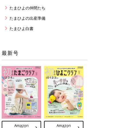
たまひよの仲間たち
たまひよの出産準備
たまひよ白書
最新号
Amazon
Amazon