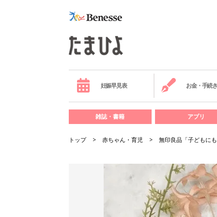
妊娠早見表
お金・手続
雑誌・書籍
アプリ
トップ
赤ちゃん・育児
無印良品「子どもにも