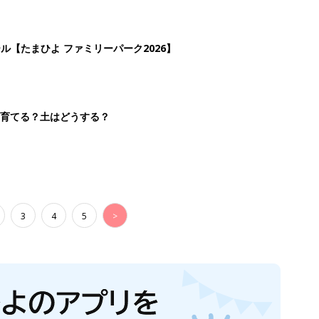
ール【たまひよ ファミリーパーク2026】
を育てる？土はどうする？
3
4
5
>