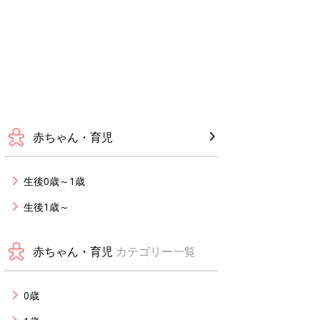
赤ちゃん・育児
生後0歳～1歳
生後1歳～
赤ちゃん・育児
カテゴリー一覧
0歳