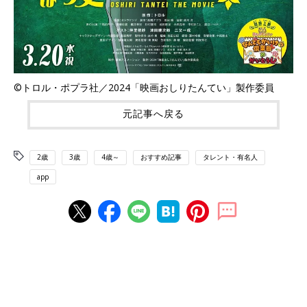
©トロル・ポプラ社／2024「映画おしりたんてい」製作委員
元記事へ戻る
2歳
3歳
4歳～
おすすめ記事
タレント・有名人
app