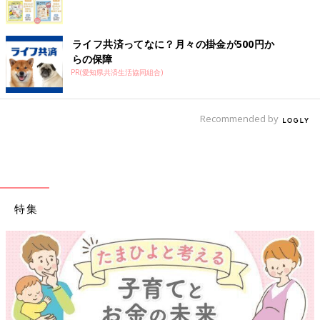
ライフ共済ってなに？月々の掛金が500円か
らの保障
PR(愛知県共済生活協同組合)
Recommended by
特集
【ワクチン接種できるものも】妊婦