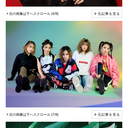
▼
次の画像は下へスクロール (6/8)
▶
元記事を見る
▼
次の画像は下へスクロール (7/8)
▶
元記事を見る