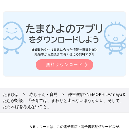
妊娠日数や生後日数に合った情報を毎日お届け
妊娠中から産後まで長く使える無料アプリ
無料ダウンロード
たまひよ
赤ちゃん・育児
仲里依紗×NEMOPHILA/mayu＆
たむが対談。「子育ては、まわりと比べないほうがいい、そして、
たらればを考えないこと」
ＡＢＪマークは、この電子書店・電子書籍配信サービスが、