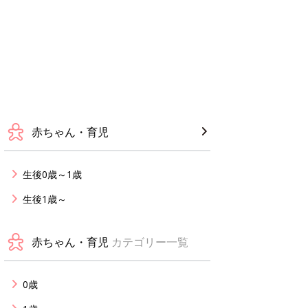
赤ちゃん・育児
生後0歳～1歳
生後1歳～
赤ちゃん・育児
カテゴリー一覧
0歳