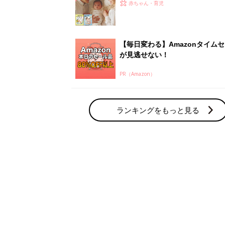
赤ちゃん・育児の人気テーマ
育児日記・マンガ
出産・育児あるあるをマンガで楽しもう
赤ちゃんの病気
赤ちゃんの病気や事故・ケガ、ホームケア
いてまとめました