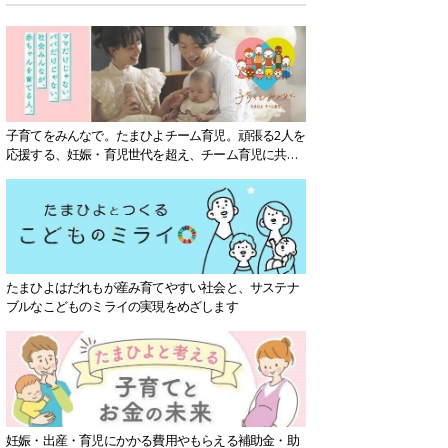
子育てをみんなで。たまひよチーム育児。頑張る2人を
応援する、妊娠・育児世代を超え、チーム育児に共感
する社会を目指していきます。
たまひよはだれもが産み育てやすい社会と、サステナ
ブルなこどものミライの実現をめざします
妊娠・出産・育児にかかる費用やもらえる補助金・助