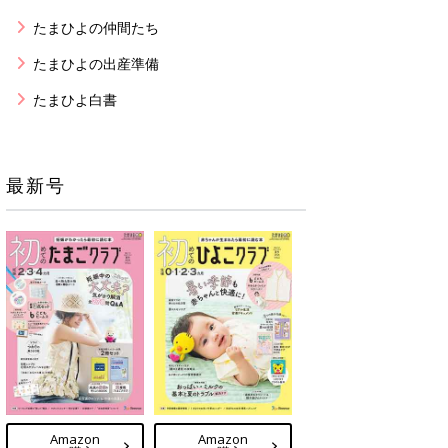
たまひよの仲間たち
たまひよの出産準備
たまひよ白書
最新号
Amazon
Amazon