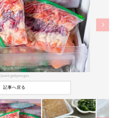
Qwart/gettyimages
記事へ戻る