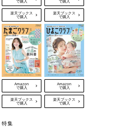
で購入
で購入
楽天ブックス
楽天ブックス
で購入
で購入
Amazon
Amazon
で購入
で購入
楽天ブックス
楽天ブックス
で購入
で購入
特集