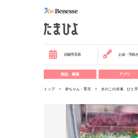
妊娠早見表
お金・手続
雑誌・書籍
アプリ
トップ
赤ちゃん・育児
きのこの冷凍、ひと手