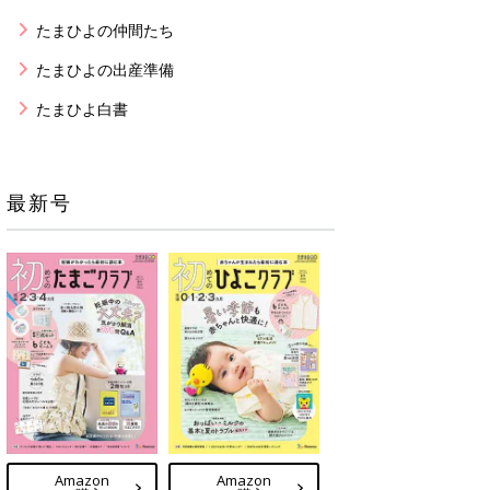
たまひよの仲間たち
たまひよの出産準備
たまひよ白書
最新号
Amazon
Amazon