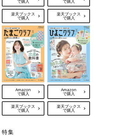
で購入
で購入
楽天ブックス
楽天ブックス
で購入
で購入
Amazon
Amazon
で購入
で購入
楽天ブックス
楽天ブックス
で購入
で購入
特集