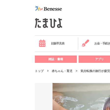
妊娠早見表
お金・手続
雑誌・書籍
アプリ
トップ
赤ちゃん・育児
気分転換の旅行が疲労