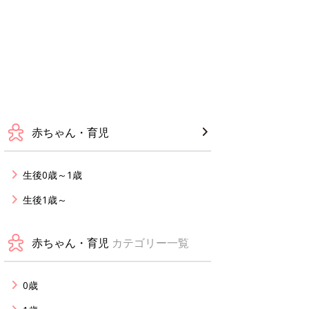
赤ちゃん・育児
生後0歳～1歳
生後1歳～
赤ちゃん・育児
カテゴリー一覧
0歳