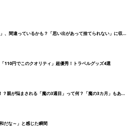
ル」、間違っているかも？「思い出があって捨てられない」に収納
「110円でこのクオリティ」超優秀！トラベルグッズ4選
！？親が悩まされる「魔の3週目」って何？「魔の3カ月」もある
平和だな～」と感じた瞬間