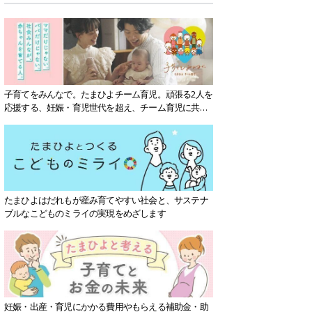
子育てをみんなで。たまひよチーム育児。頑張る2人を
応援する、妊娠・育児世代を超え、チーム育児に共感
する社会を目指していきます。
たまひよはだれもが産み育てやすい社会と、サステナ
ブルなこどものミライの実現をめざします
妊娠・出産・育児にかかる費用やもらえる補助金・助