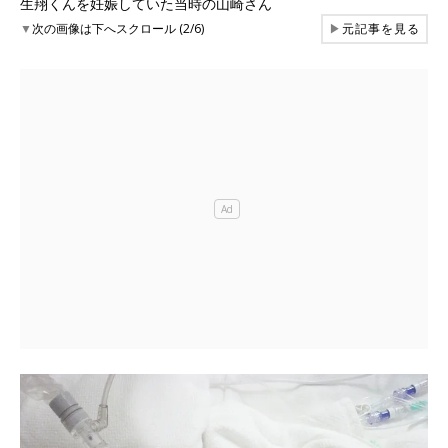
生翔くんを妊娠していた当時の山崎さん
▼
次の画像は下へスクロール (2/6)
▶
元記事を見る