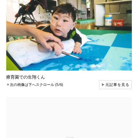
療育園での生翔くん
▼
次の画像は下へスクロール (5/6)
▶
元記事を見る