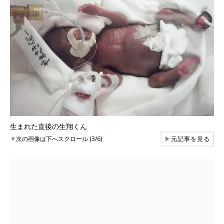
生まれた直後の生翔くん
▼
次の画像は下へスクロール (3/6)
▶
元記事を見る