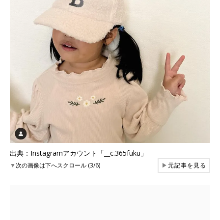
出典：Instagramアカウント「__c.365fuku」
▼
次の画像は下へスクロール (3/6)
▶
元記事を見る