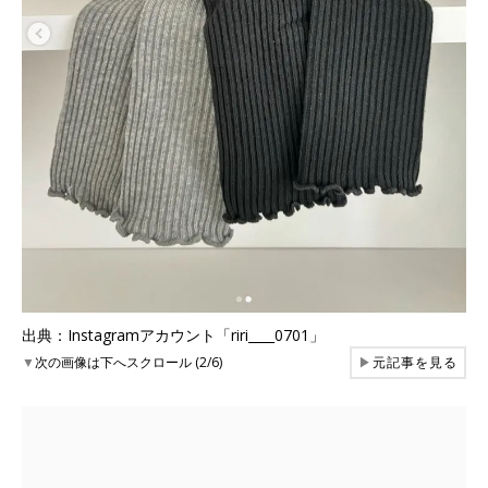
出典：Instagramアカウント「riri____0701」
▼
次の画像は下へスクロール (2/6)
▶
元記事を見る