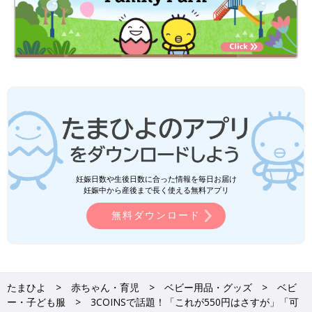
妊娠日数や生後日数に合った情報を毎日お届け
妊娠中から産後まで長く使える無料アプリ
無料ダウンロード
たまひよ
赤ちゃん・育児
ベビー用品・グッズ
ベビ
ー・子ども服
3COINSで話題！「これが550円はさすが」「可