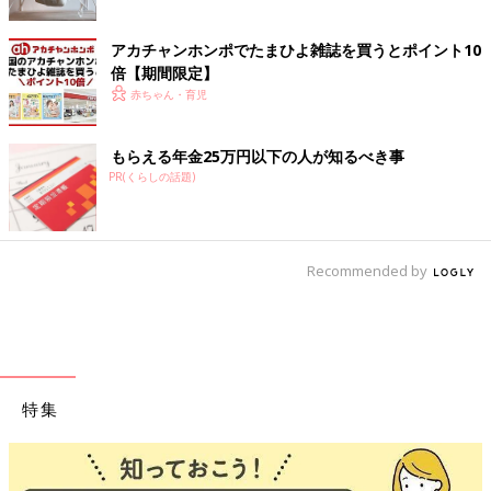
アカチャンホンポでたまひよ雑誌を買うとポイント10
倍【期間限定】
赤ちゃん・育児
もらえる年金25万円以下の人が知るべき事
PR(くらしの話題)
Recommended by
特集