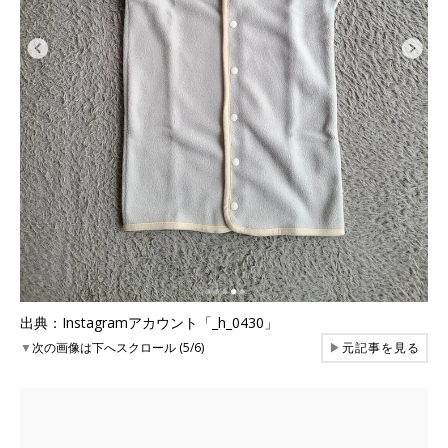
出典：Instagramアカウント「_h_0430」
▼
次の画像は下へスクロール (5/6)
▶
元記事を見る