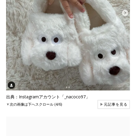
出典：Instagramアカウント「_nacoco97」
▼
次の画像は下へスクロール (4/6)
▶
元記事を見る