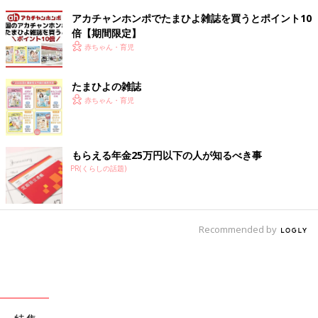
アカチャンホンポでたまひよ雑誌を買うとポイント10
倍【期間限定】
赤ちゃん・育児
たまひよの雑誌
赤ちゃん・育児
もらえる年金25万円以下の人が知るべき事
PR(くらしの話題)
Recommended by