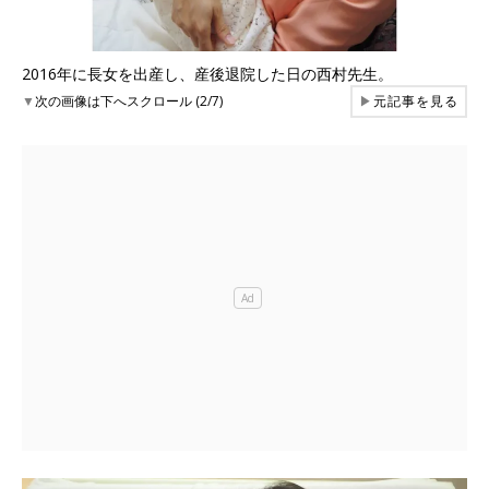
2016年に長女を出産し、産後退院した日の西村先生。
▼
次の画像は下へスクロール (2/7)
▶
元記事を見る