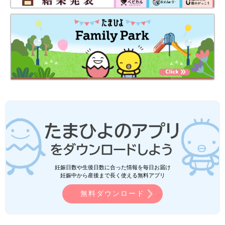
妊娠日数や生後日数に合った情報を毎日お届け
妊娠中から産後まで長く使える無料アプリ
無料ダウンロード