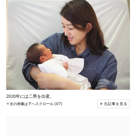
2020年には二男を出産。
▼
次の画像は下へスクロール (3/7)
▶
元記事を見る