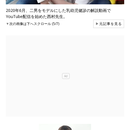
2020年6月、二男をモデルにした乳幼児健診の解説動画で
YouTube配信を始めた西村先生。
▼
次の画像は下へスクロール (5/7)
▶
元記事を見る