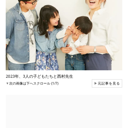
2023年、3人の子どもたちと西村先生
▼
次の画像は下へスクロール (1/7)
▶
元記事を見る