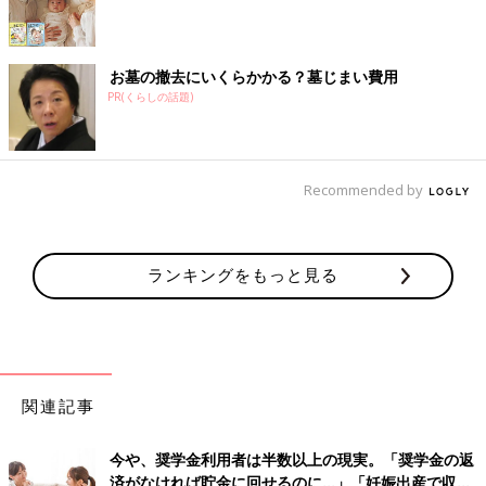
お墓の撤去にいくらかかる？墓じまい費用
PR(くらしの話題)
Recommended by
ランキングをもっと見る
関連記事
今や、奨学金利用者は半数以上の現実。「奨学金の返
済がなければ貯金に回せるのに…」「妊娠出産で収入