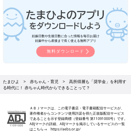
妊娠日数や生後日数に合った情報を毎日お届け
妊娠中から産後まで長く使える無料アプリ
無料ダウンロード
たまひよ
赤ちゃん・育児
高所得層も「奨学金」を利用す
る時代に！ 赤ちゃん時代からできることって？
ＡＢＪマークは、この電子書店・電子書籍配信サービスが、
著作権者からコンテンツ使用許諾を得た正規版配信サービス
であることを示す登録商標（登録番号 第11091000号）です。
ABJマークの詳細、ABJマークを掲示しているサービスの一覧
はこちら→
https://aebs.or.jp/