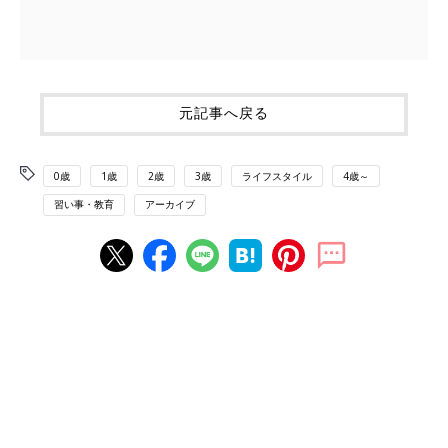
元記事へ戻る
0歳
1歳
2歳
3歳
ライフスタイル
4歳～
習い事・教育
アーカイブ