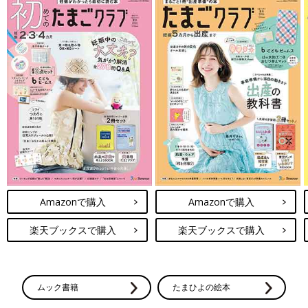
Amazonで購入
Amazonで購入
楽天ブックスで購入
楽天ブックスで購入
ムック書籍
たまひよの絵本