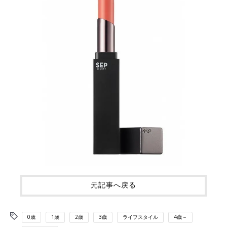
元記事へ戻る
0歳
1歳
2歳
3歳
ライフスタイル
4歳～