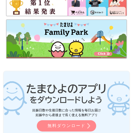
妊娠日数や生後日数に合った情報を毎日お届け
妊娠中から産後まで長く使える無料アプリ
無料ダウンロード