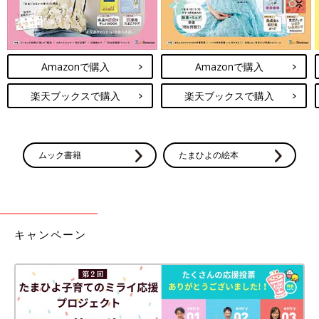
Amazonで購入
Amazonで購入
楽天ブックスで購入
楽天ブックスで購入
ムック書籍
たまひよの絵本
キャンペーン