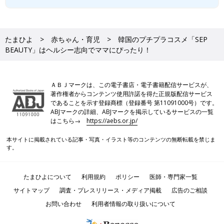
たまひよ
赤ちゃん・育児
韓国のプチプラコスメ「SEP
BEAUTY」はヘルシー志向でママにぴったり！
ＡＢＪマークは、この電子書店・電子書籍配信サービスが、
著作権者からコンテンツ使用許諾を得た正規版配信サービス
であることを示す登録商標（登録番号 第11091000号）です。
ABJマークの詳細、ABJマークを掲示しているサービスの一覧
はこちら→
https://aebs.or.jp/
本サイトに掲載されている記事・写真・イラスト等のコンテンツの無断転載を禁じま
す。
たまひよについて
利用規約
ポリシー
医師・専門家一覧
サイトマップ
調査・プレスリリース・メディア掲載
広告のご相談
お問い合わせ
利用者情報の取り扱いについて