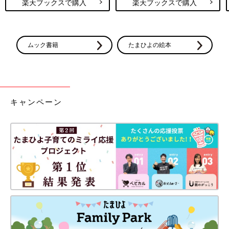
楽天ブックスで購入
楽天ブックスで購入
ムック書籍
たまひよの絵本
キャンペーン