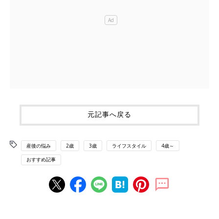
元記事へ戻る
産後の悩み
2歳
3歳
ライフスタイル
4歳～
おすすめ記事