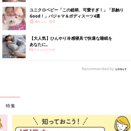
ユニクロベビー「この総柄、可愛すぎ！」「肌触り
Good！」パジャマ＆ボディスーツ4選
赤ちゃん・育児
【大人気】ひんやり冷感寝具で快適な睡眠を
あなたに。
PR(アイリスプラザ)
Recommended by
特集