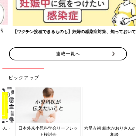
【ワクチン接種できるものも】妊婦の感染症対策、知っておいて！
連載一覧へ
ピックアップ
日本外来小児科学会リーフレッ
六星占術 細木かおりさんの人生
ト検討会
相談