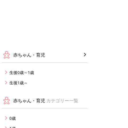
赤ちゃん・育児
生後0歳～1歳
生後1歳～
赤ちゃん・育児
カテゴリー一覧
0歳