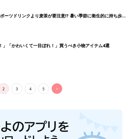
生後日数に合った情報を毎日お届け
ら産後まで長く使える無料アプリ
ダウンロード