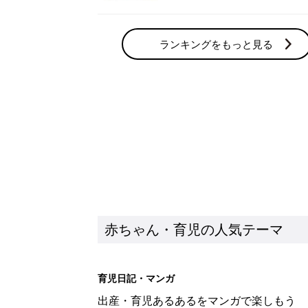
赤ちゃん・育児の人気テーマ
育児日記・マンガ
出産・育児あるあるをマンガで楽しもう
赤ちゃんの病気
赤ちゃんの病気や事故・ケガ、ホームケア
いてまとめました
新着記事
8月6日生まれはこんな人 365