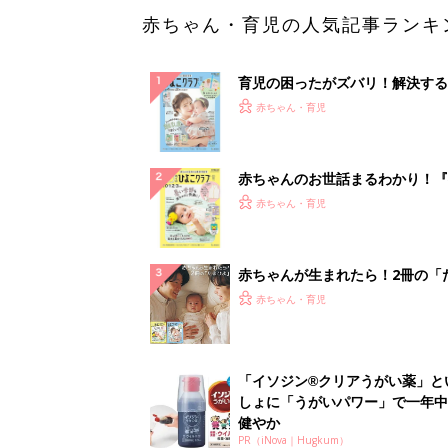
「イソジン®クリアうがい薬」と
しょに「うがいパワー」で一年中
健やか
PR（iNova｜Hugkum）
ランキングをもっと見る