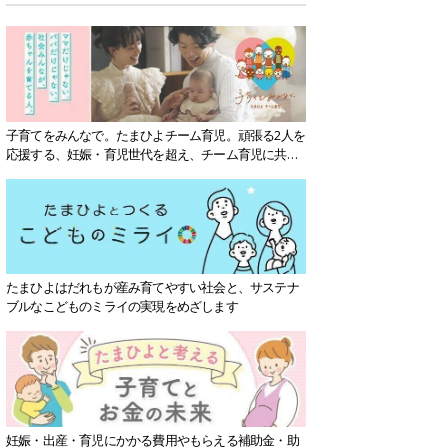
子育てをみんなで。たまひよチーム育児。頑張る2人を
応援する、妊娠・育児世代を超え、チーム育児に共感
する社会を目指していきます。
たまひよはだれもが産み育てやすい社会と、サステナ
ブルなこどものミライの実現をめざします
妊娠・出産・育児にかかる費用やもらえる補助金・助