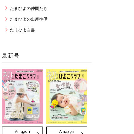
たまひよの仲間たち
たまひよの出産準備
たまひよ白書
最新号
Amazon
Amazon