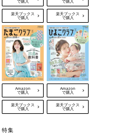
で購入
で購入
楽天ブックス
楽天ブックス
で購入
で購入
Amazon
Amazon
で購入
で購入
楽天ブックス
楽天ブックス
で購入
で購入
特集