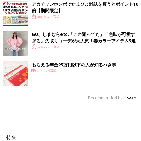
アカチャンホンポでたまひよ雑誌を買うとポイント10
倍【期間限定】
赤ちゃん・育児
GU、しまむらetc.「これ狙ってた」「色味が可愛す
ぎる」先取りコーデが大人気！春カラーアイテム5選
赤ちゃん・育児
もらえる年金25万円以下の人が知るべき事
PR(くらしの話題)
Recommended by
特集