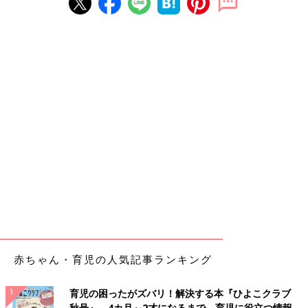
赤ちゃん・育児の人気記事ランキング
育児の困ったがズバリ！解決する本『ひよこクラブ
秋号』 4カ月～2才になるまで、育児に役立つ情報が