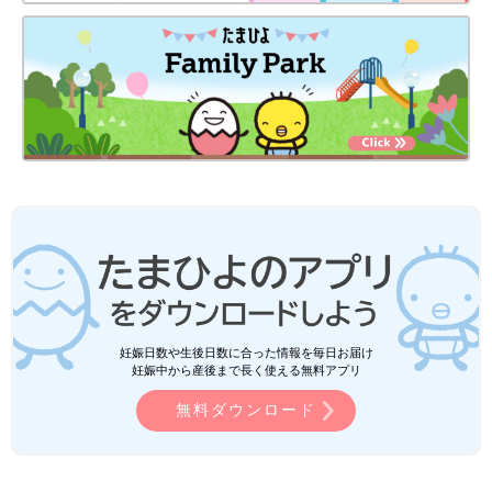
妊娠日数や生後日数に合った情報を毎日お届け
妊娠中から産後まで長く使える無料アプリ
無料ダウンロード