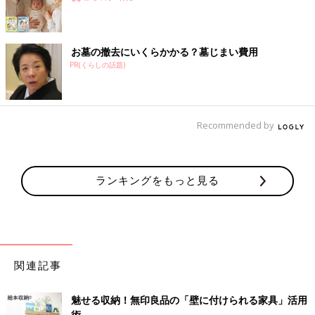
お墓の撤去にいくらかかる？墓じまい費用
PR(くらしの話題)
Recommended by
ランキングをもっと見る
関連記事
魅せる収納！無印良品の「壁に付けられる家具」活用
術