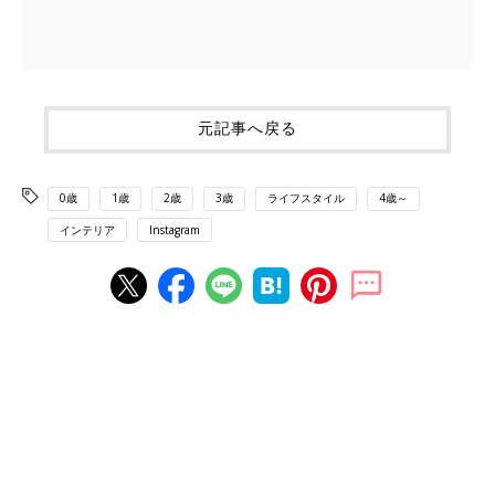
元記事へ戻る
0歳
1歳
2歳
3歳
ライフスタイル
4歳～
インテリア
Instagram