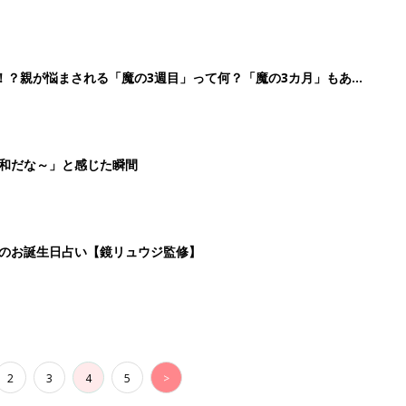
2
3
4
5
>
生後日数に合った情報を毎日お届け
ら産後まで長く使える無料アプリ
ダウンロード