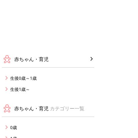
赤ちゃん・育児
生後0歳～1歳
生後1歳～
赤ちゃん・育児
カテゴリー一覧
0歳