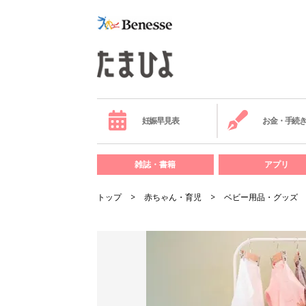
妊娠早見表
お金・手続
雑誌・書籍
アプリ
トップ
赤ちゃん・育児
ベビー用品・グッズ