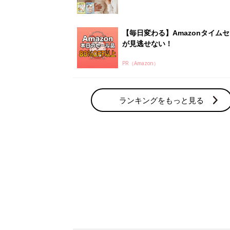
赤ちゃん・育児の人気テーマ
育児日記・マンガ
出産・育児あるあるをマンガで楽しもう
赤ちゃんの病気
赤ちゃんの病気や事故・ケガ、ホームケア
いてまとめました