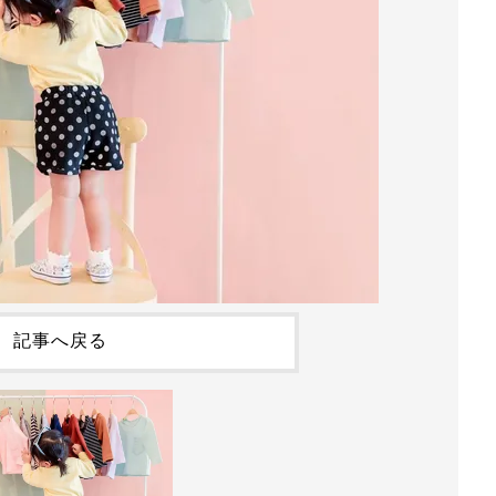
記事へ戻る