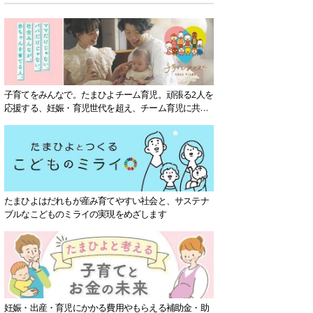
子育てをみんなで。たまひよチーム育児。頑張る2人を
応援する、妊娠・育児世代を超え、チーム育児に共感
する社会を目指していきます。
たまひよはだれもが産み育てやすい社会と、サステナ
ブルなこどものミライの実現をめざします
妊娠・出産・育児にかかる費用やもらえる補助金・助