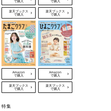
で購入
で購入
楽天ブックス
楽天ブックス
で購入
で購入
Amazon
Amazon
で購入
で購入
楽天ブックス
楽天ブックス
で購入
で購入
特集