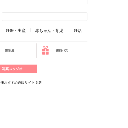
妊娠・出産
赤ちゃん・育児
妊活
離乳食
優待パス
写真スタジオ
子服おすすめ通販サイト５選