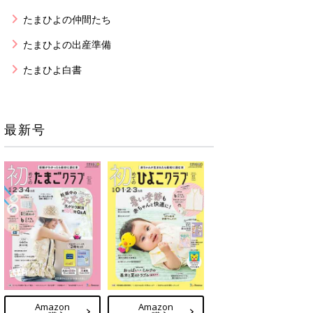
たまひよの仲間たち
たまひよの出産準備
たまひよ白書
最新号
Amazon
Amazon