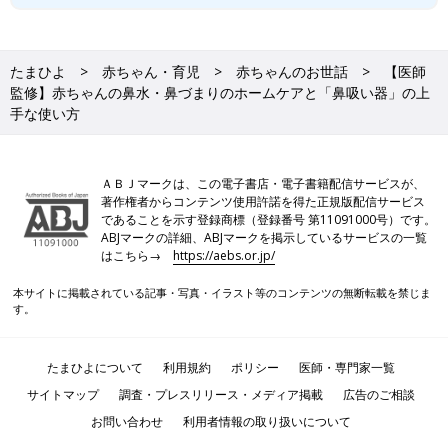
たまひよ
赤ちゃん・育児
赤ちゃんのお世話
【医師
監修】赤ちゃんの鼻水・鼻づまりのホームケアと「鼻吸い器」の上
手な使い方
ＡＢＪマークは、この電子書店・電子書籍配信サービスが、
著作権者からコンテンツ使用許諾を得た正規版配信サービス
であることを示す登録商標（登録番号 第11091000号）です。
ABJマークの詳細、ABJマークを掲示しているサービスの一覧
はこちら→
https://aebs.or.jp/
本サイトに掲載されている記事・写真・イラスト等のコンテンツの無断転載を禁じま
す。
たまひよについて
利用規約
ポリシー
医師・専門家一覧
サイトマップ
調査・プレスリリース・メディア掲載
広告のご相談
お問い合わせ
利用者情報の取り扱いについて