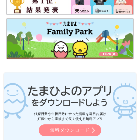
妊娠日数や生後日数に合った情報を毎日お届け
妊娠中から産後まで長く使える無料アプリ
無料ダウンロード