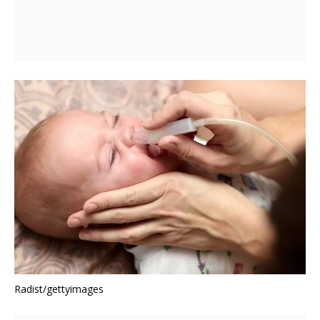
Radist/gettyimages