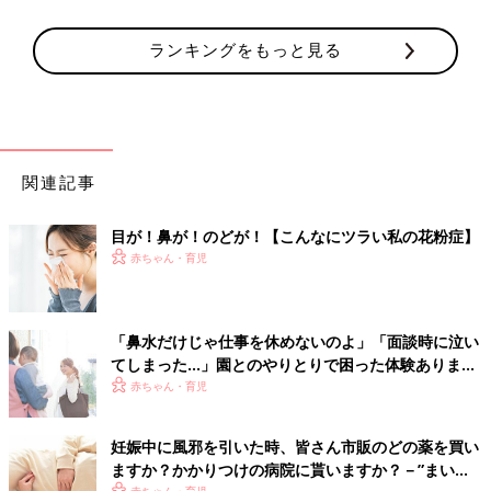
ランキングをもっと見る
関連記事
目が！鼻が！のどが！【こんなにツラい私の花粉症】
赤ちゃん・育児
「鼻水だけじゃ仕事を休めないのよ」「面談時に泣い
てしまった…」園とのやりとりで困った体験あります
か？
赤ちゃん・育児
妊娠中に風邪を引いた時、皆さん市販のどの薬を買い
ますか？かかりつけの病院に貰いますか？－”まいに