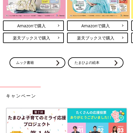
Amazonで購入
Amazonで購入
楽天ブックスで購入
楽天ブックスで購入
ムック書籍
たまひよの絵本
キャンペーン