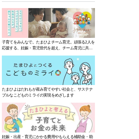
子育てをみんなで。たまひよチーム育児。頑張る2人を
応援する、妊娠・育児世代を超え、チーム育児に共感
する社会を目指していきます。
たまひよはだれもが産み育てやすい社会と、サステナ
ブルなこどものミライの実現をめざします
妊娠・出産・育児にかかる費用やもらえる補助金・助