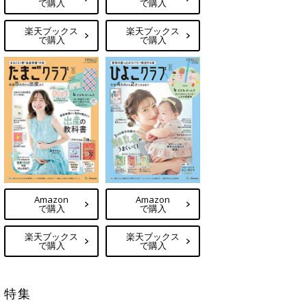
で購入
で購入
楽天ブックス
楽天ブックス
で購入
で購入
Amazon
Amazon
で購入
で購入
楽天ブックス
楽天ブックス
で購入
で購入
特集