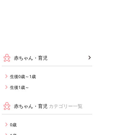
赤ちゃん・育児
生後0歳～1歳
生後1歳～
赤ちゃん・育児
カテゴリー一覧
0歳