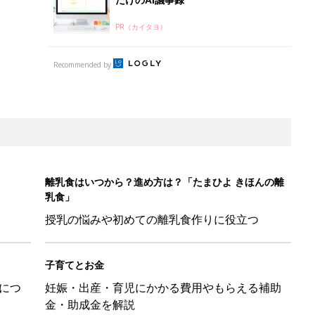
だけのAI議事録
PR（カイタヨ）
Recommended by
離乳食はいつから？進め方は？「たまひよ きほんの離
乳食」
授乳の悩みや初めての離乳食作りに役立つ
子育てとお金
につ
妊娠・出産・育児にかかる費用やもらえる補助
金・助成金を解説