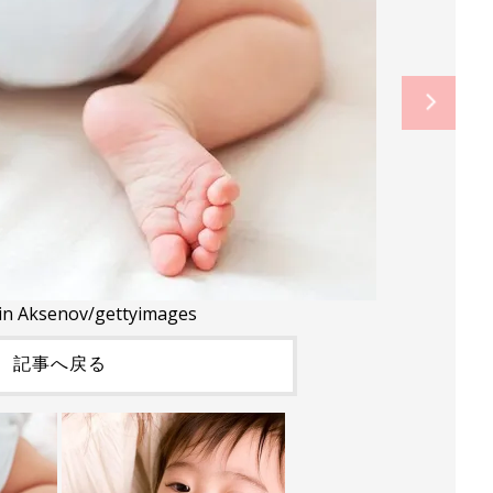
in Aksenov/gettyimages
記事へ戻る