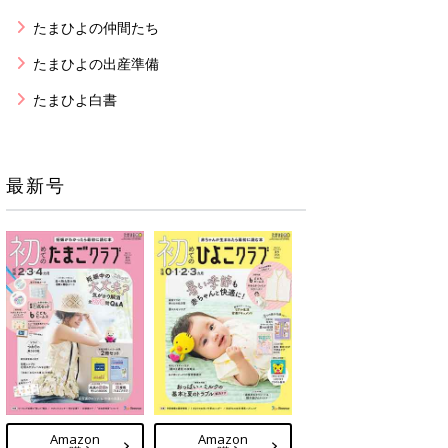
たまひよの仲間たち
たまひよの出産準備
たまひよ白書
最新号
Amazon
Amazon