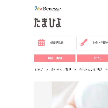
妊娠早見表
お金・手続
雑誌・書籍
アプリ
トップ
赤ちゃん・育児
赤ちゃんのお世話