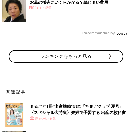
お墓の撤去にいくらかかる？墓じまい費用
PR(くらしの話題)
Recommended by
ランキングをもっと見る
関連記事
まるごと1冊“出産準備”の本『たまごクラブ 夏号』
〈スペシャル大特集〉夫婦で予習する 出産の教科書
赤ちゃん・育児