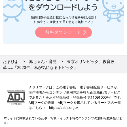
妊娠日数や生後日数に合った情報を毎日お届け
妊娠中から産後まで長く使える無料アプリ
無料ダウンロード
たまひよ
赤ちゃん・育児
東京オリンピック、教育改
革……「2020年、私が気になるトピック」
ＡＢＪマークは、この電子書店・電子書籍配信サービスが、
著作権者からコンテンツ使用許諾を得た正規版配信サービス
であることを示す登録商標（登録番号 第11091000号）です。
ABJマークの詳細、ABJマークを掲示しているサービスの一覧
はこちら→
https://aebs.or.jp/
本サイトに掲載されている記事・写真・イラスト等のコンテンツの無断転載を禁じま
す。