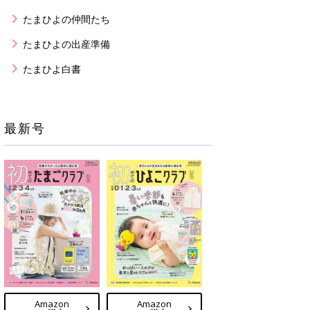
たまひよの仲間たち
たまひよの出産準備
たまひよ白書
最新号
Amazon
Amazon