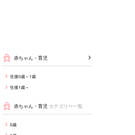
赤ちゃん・育児
生後0歳～1歳
生後1歳～
赤ちゃん・育児
カテゴリー一覧
0歳