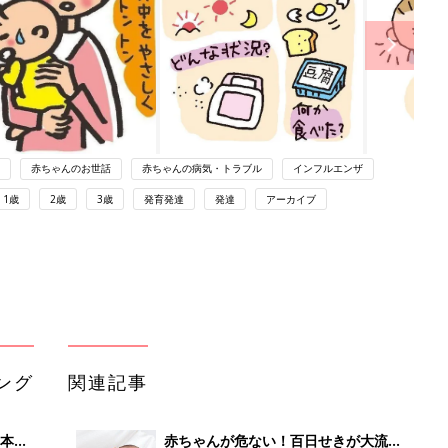
赤ちゃんのお世話
赤ちゃんの病気・トラブル
インフルエンザ
1歳
2歳
3歳
発育発達
発達
アーカイブ
ング
関連記事
本
赤ちゃんが危ない！百日せきが大流行