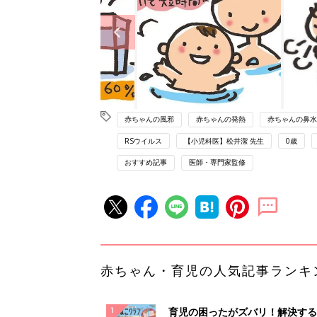
赤ちゃんの風邪
赤ちゃんの発熱
赤ちゃんの鼻水
RSウイルス
【小児科医】松井潔 先生
0歳
おすすめ記事
医師・専門家監修
赤ちゃん・育児の人気記事ランキ
育児の困ったがズバリ！解決する