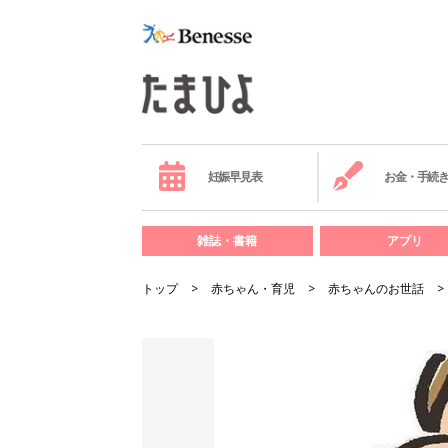
妊娠早見表
お金・手続
雑誌・書籍
アプリ
トップ
赤ちゃん・育児
赤ちゃんのお世話