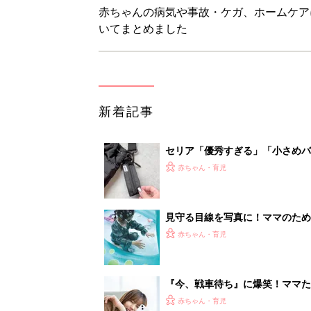
赤ちゃんの病気や事故・ケガ、ホームケア
いてまとめました
新着記事
セリア「優秀すぎる」「小さめバ
赤ちゃん・育児
見守る目線を写真に！ママのための撮
赤ちゃん・育児
『今、戦車待ち』に爆笑！ママた
赤ちゃん・育児