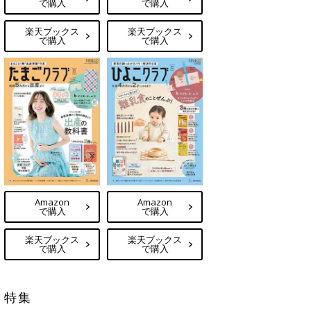
で購入
で購入
楽天ブックス
楽天ブックス
で購入
で購入
Amazon
Amazon
で購入
で購入
楽天ブックス
楽天ブックス
で購入
で購入
特集