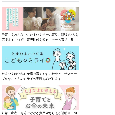
子育てをみんなで。たまひよチーム育児。頑張る2人を
応援する、妊娠・育児世代を超え、チーム育児に共感
する社会を目指していきます。
たまひよはだれもが産み育てやすい社会と、サステナ
ブルなこどものミライの実現をめざします
妊娠・出産・育児にかかる費用やもらえる補助金・助