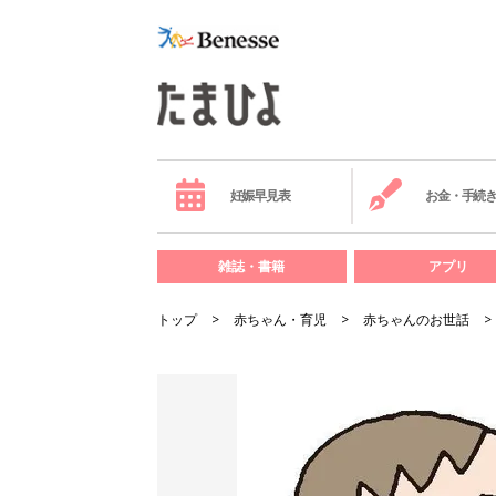
妊娠早見表
お金・手続
雑誌・書籍
アプリ
トップ
赤ちゃん・育児
赤ちゃんのお世話