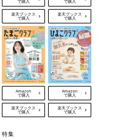
で購入
で購入
楽天ブックス
楽天ブックス
で購入
で購入
Amazon
Amazon
で購入
で購入
楽天ブックス
楽天ブックス
で購入
で購入
特集