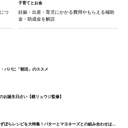
子育てとお金
につ
妊娠・出産・育児にかかる費用やもらえる補助
金・助成金を解説
マ・パパに「朝活」のススメ
日のお誕生日占い【鏡リュウジ監修】
」ずぼらレシピを大特集！バターとマヨネーズとの組み合わせは栄