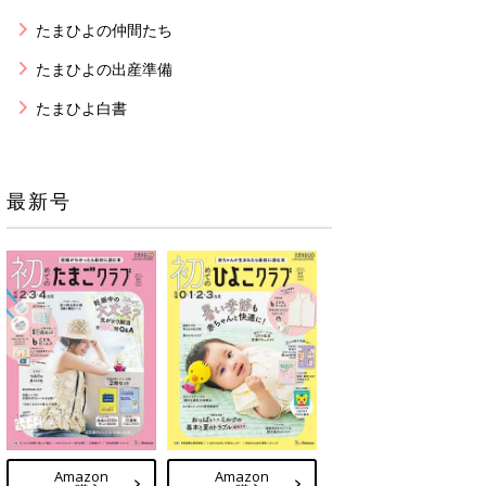
たまひよの仲間たち
たまひよの出産準備
たまひよ白書
最新号
Amazon
Amazon