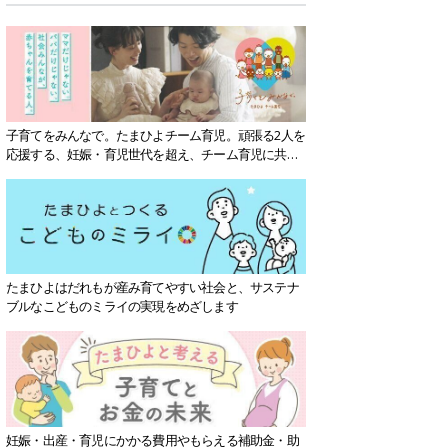
子育てをみんなで。たまひよチーム育児。頑張る2人を
応援する、妊娠・育児世代を超え、チーム育児に共感
する社会を目指していきます。
たまひよはだれもが産み育てやすい社会と、サステナ
ブルなこどものミライの実現をめざします
妊娠・出産・育児にかかる費用やもらえる補助金・助