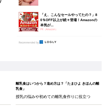
「え、こんなセールやってたの？」8
0％OFF以上が続々登場！Amazonの
本気が...
PR（Amazon）
Recommended by
離乳食はいつから？進め方は？「たまひよ きほんの離
乳食」
授乳の悩みや初めての離乳食作りに役立つ