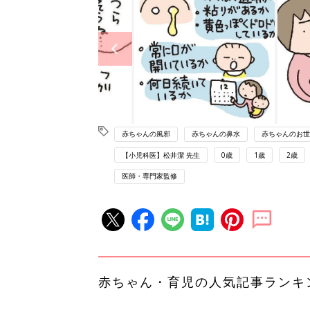
赤ちゃんの風邪
赤ちゃんの鼻水
赤ちゃんのお世
【小児科医】松井潔 先生
0歳
1歳
2歳
医師・専門家監修
赤ちゃん・育児の人気記事ランキ