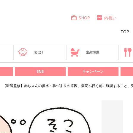
SHOP
内祝い
TOP
き
名づけ
出産準備
SNS
キャンペーン
【医師監修】赤ちゃんの鼻水・鼻づまりの原因、病院へ行く前に確認すること、