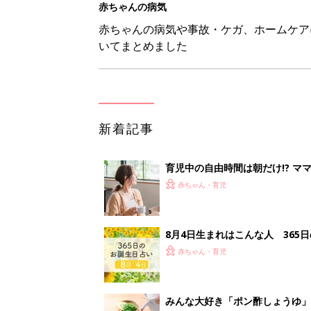
赤ちゃんの病気
赤ちゃんの病気や事故・ケガ、ホームケア
いてまとめました
新着記事
育児中の自由時間は朝だけ!? マ
赤ちゃん・育児
8月4日生まれはこんな人 365
赤ちゃん・育児
みんな大好き「ポン酢しょうゆ