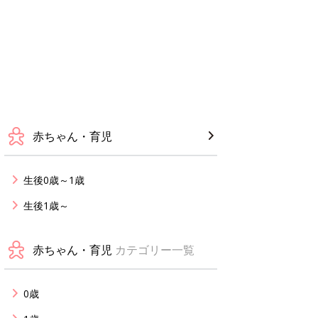
赤ちゃん・育児
生後0歳～1歳
生後1歳～
赤ちゃん・育児
カテゴリー一覧
0歳