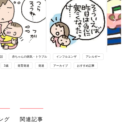
話
赤ちゃんの病気・トラブル
インフルエンザ
アレルギー
3歳
発育発達
発達
アーカイブ
おすすめ記事
ング
関連記事