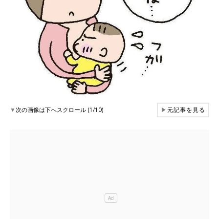
▼
次の画像は下へスクロール (1/10)
▶
元記事を見る