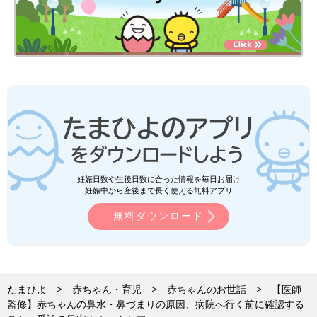
妊娠日数や生後日数に合った情報を毎日お届け
妊娠中から産後まで長く使える無料アプリ
無料ダウンロード
たまひよ
赤ちゃん・育児
赤ちゃんのお世話
【医師
監修】赤ちゃんの鼻水・鼻づまりの原因、病院へ行く前に確認する