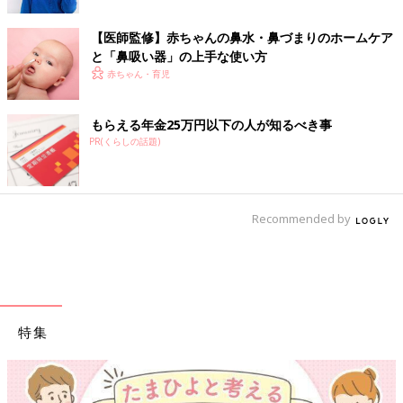
【医師監修】赤ちゃんの鼻水・鼻づまりのホームケア
と「鼻吸い器」の上手な使い方
赤ちゃん・育児
もらえる年金25万円以下の人が知るべき事
PR(くらしの話題)
Recommended by
特集