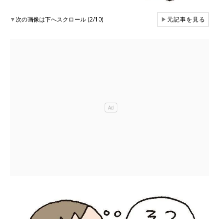
▼
次の画像は下へスクロール (2/10)
▶
元記事を見る