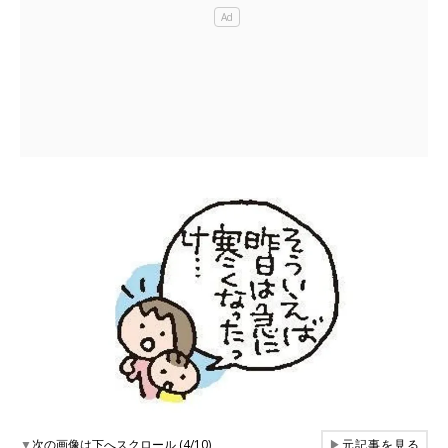
▼
次の画像は下へスクロール (4/10)
▶
元記事を見る