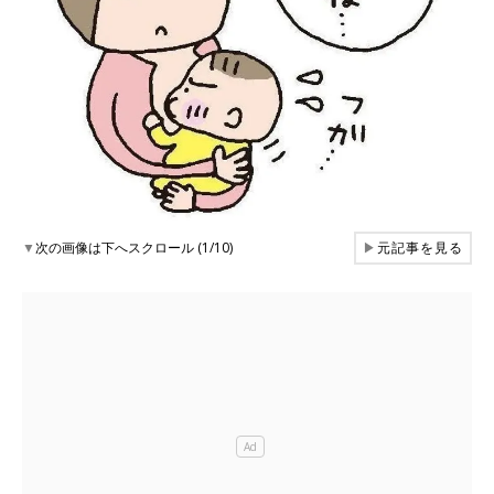
▼
次の画像は下へスクロール (1/10)
▶
元記事を見る