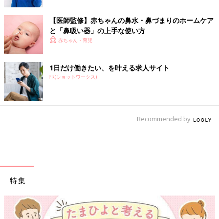
【医師監修】赤ちゃんの鼻水・鼻づまりのホームケア
と「鼻吸い器」の上手な使い方
赤ちゃん・育児
1日だけ働きたい、を叶える求人サイト
PR(ショットワークス)
Recommended by
特集
【ワクチン接種できるものも】妊婦の感染症対策、知っておい