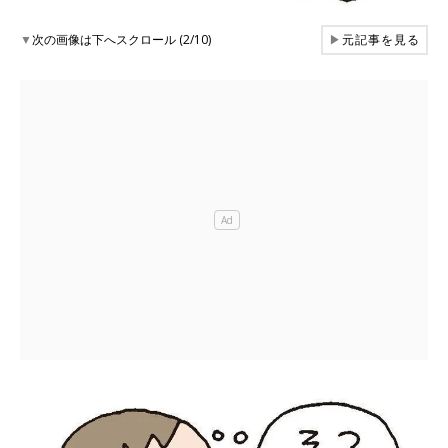
▼
次の画像は下へスクロール (2/10)
▶
元記事を見る