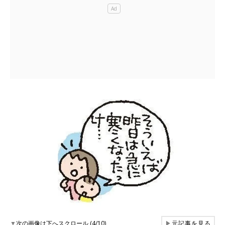
▼
次の画像は下へスクロール (4/10)
▶
元記事を見る