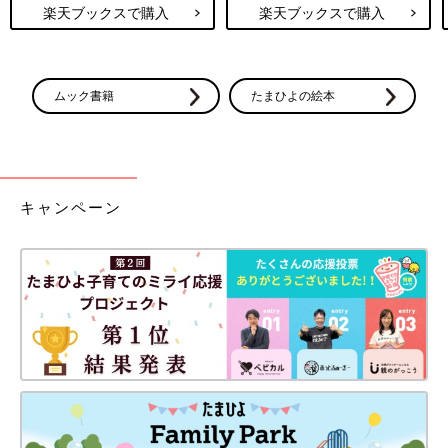
楽天ブックスで購入
楽天ブックスで購入
ムック書籍
たまひよの絵本
キャンペーン