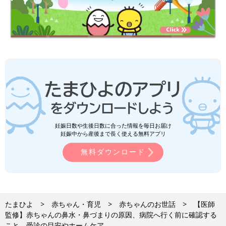
妊娠日数や生後日数に合った情報を毎日お届け
妊娠中から産後まで長く使える無料アプリ
無料ダウンロード
たまひよ
赤ちゃん・育児
赤ちゃんのお世話
【医師
監修】赤ちゃんの鼻水・鼻づまりの原因、病院へ行く前に確認する
こと、受診の目安やホームケア