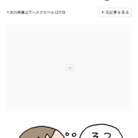
▼
次の画像は下へスクロール (2/10)
▶
元記事を見る