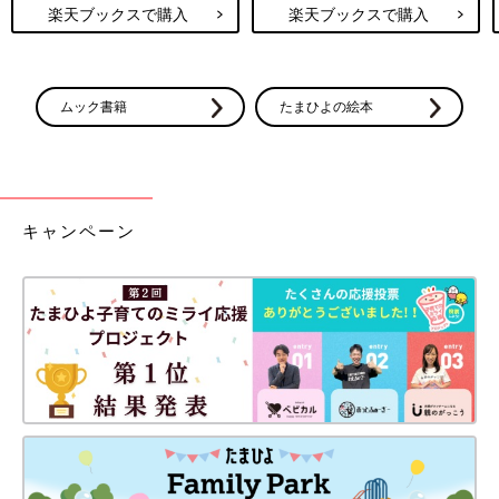
楽天ブックスで購入
楽天ブックスで購入
ムック書籍
たまひよの絵本
キャンペーン