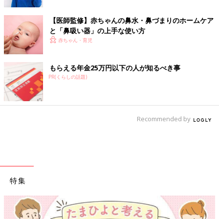
【医師監修】赤ちゃんの鼻水・鼻づまりのホームケア
と「鼻吸い器」の上手な使い方
赤ちゃん・育児
もらえる年金25万円以下の人が知るべき事
PR(くらしの話題)
Recommended by
特集