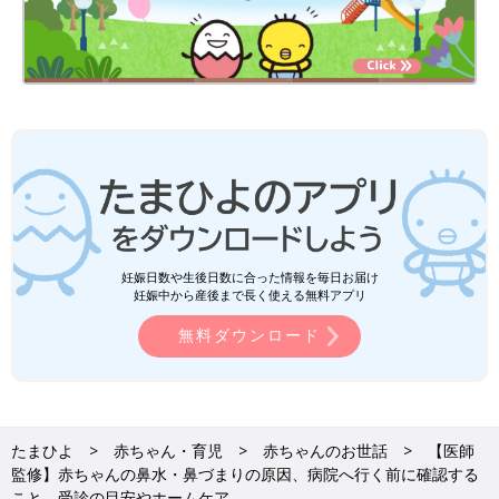
妊娠日数や生後日数に合った情報を毎日お届け
妊娠中から産後まで長く使える無料アプリ
無料ダウンロード
たまひよ
赤ちゃん・育児
赤ちゃんのお世話
【医師
監修】赤ちゃんの鼻水・鼻づまりの原因、病院へ行く前に確認する
こと、受診の目安やホームケア