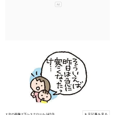
▼
次の画像は下へスクロール (4/10)
▶
元記事を見る