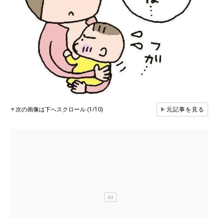
▼
次の画像は下へスクロール (1/10)
▶
元記事を見る