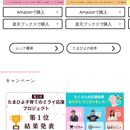
Amazonで購入
Amazonで購入
楽天ブックスで購入
楽天ブックスで購入
ムック書籍
たまひよの絵本
キャンペーン