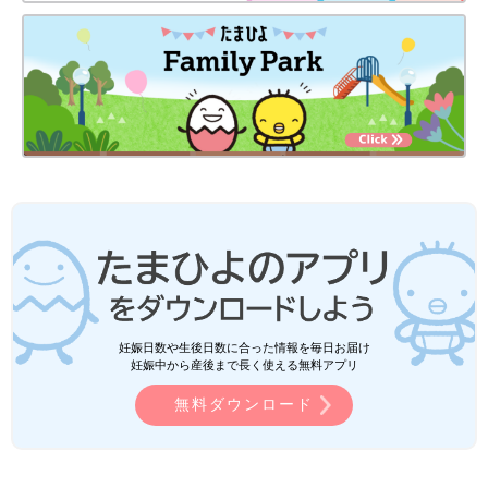
妊娠日数や生後日数に合った情報を毎日お届け
妊娠中から産後まで長く使える無料アプリ
無料ダウンロード