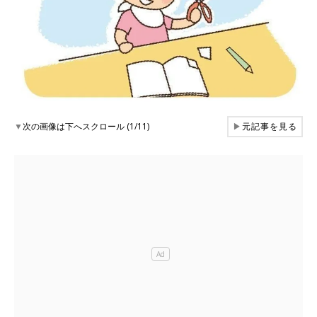
▼
次の画像は下へスクロール (1/11)
▶
元記事を見る