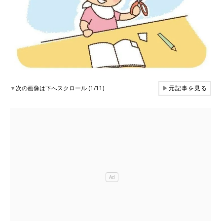
▼
次の画像は下へスクロール (1/11)
▶
元記事を見る