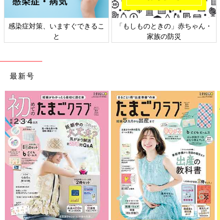
日本外来小児科学会リーフレッ
六星占術 細木かおりさんの人生
ト検討会
相談
最新号