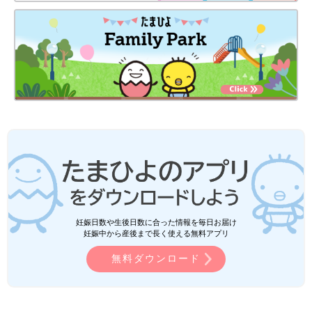
妊娠日数や生後日数に合った情報を毎日お届け
妊娠中から産後まで長く使える無料アプリ
無料ダウンロード