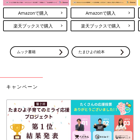
Amazonで購入
Amazonで購入
楽天ブックスで購入
楽天ブックスで購入
ムック書籍
たまひよの絵本
キャンペーン