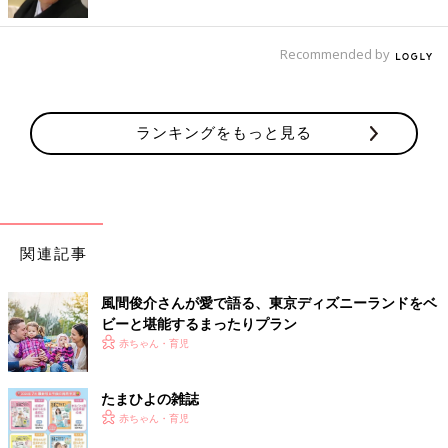
Recommended by
ランキングをもっと見る
関連記事
風間俊介さんが愛で語る、東京ディズニーランドをベ
ビーと堪能するまったりプラン
赤ちゃん・育児
たまひよの雑誌
赤ちゃん・育児