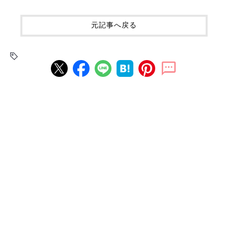
元記事へ戻る