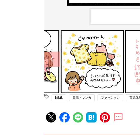
hibik
日記・マンガ
ファッション
育児体