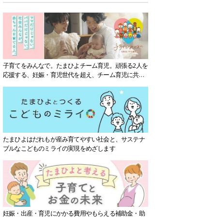
子育てをみんなで。たまひよチーム育児。頑張る2人を
応援する、妊娠・育児世代を超え、チーム育児に共感
する社会を目指していきます。
たまひよはだれもが産み育てやすい社会と、サステナ
ブルなこどものミライの実現をめざします
妊娠・出産・育児にかかる費用やもらえる補助金・助