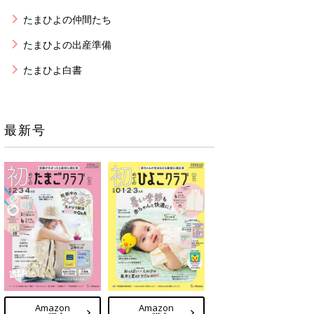
たまひよの仲間たち
たまひよの出産準備
たまひよ白書
最新号
Amazon
Amazon