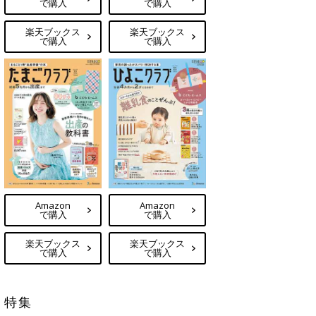
で購入
で購入
楽天ブックス
楽天ブックス
で購入
で購入
Amazon
Amazon
で購入
で購入
楽天ブックス
楽天ブックス
で購入
で購入
特集