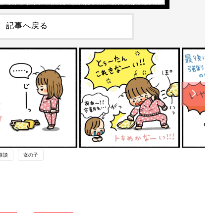
記事へ戻る
験談
女の子