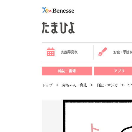
妊娠早見表
お金・手続
雑誌・書籍
アプリ
トップ
赤ちゃん・育児
日記・マンガ
hi