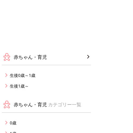
赤ちゃん・育児
生後0歳～1歳
生後1歳～
赤ちゃん・育児
カテゴリー一覧
0歳