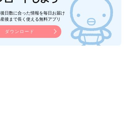
生後日数に合った情報を毎日お届け
ら産後まで長く使える無料アプリ
ダウンロード