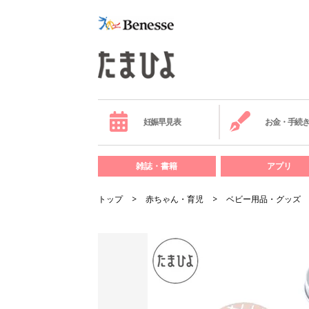
妊娠早見表
お金・手続
雑誌・書籍
アプリ
トップ
赤ちゃん・育児
ベビー用品・グッズ