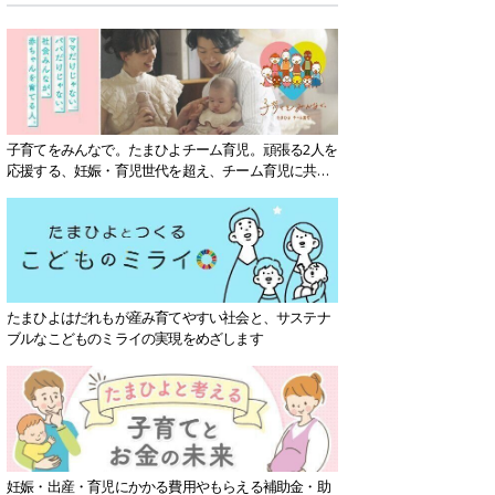
子育てをみんなで。たまひよチーム育児。頑張る2人を
応援する、妊娠・育児世代を超え、チーム育児に共感
する社会を目指していきます。
たまひよはだれもが産み育てやすい社会と、サステナ
ブルなこどものミライの実現をめざします
妊娠・出産・育児にかかる費用やもらえる補助金・助