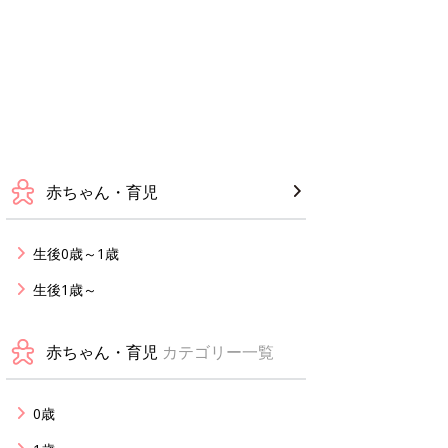
赤ちゃん・育児
生後0歳～1歳
生後1歳～
赤ちゃん・育児
カテゴリー一覧
0歳