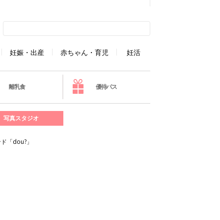
妊娠・出産
赤ちゃん・育児
妊活
離乳食
優待パス
写真スタジオ
「dou?」