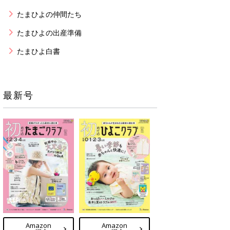
たまひよの仲間たち
たまひよの出産準備
たまひよ白書
最新号
Amazon
Amazon