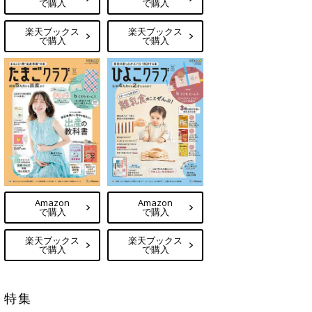
で購入
で購入
楽天ブックス
楽天ブックス
で購入
で購入
Amazon
Amazon
で購入
で購入
楽天ブックス
楽天ブックス
で購入
で購入
特集