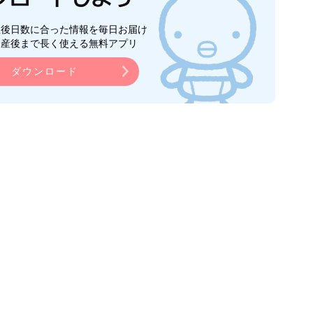
生後日数に合った情報を毎日お届け
ら産後まで長く使える無料アプリ
ダウンロード