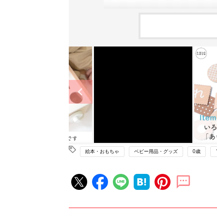
絵本・おもちゃ
ベビー用品・グッズ
0歳