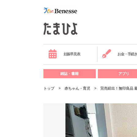
妊娠早見表
お金・手続
雑誌・書籍
アプリ
トップ
赤ちゃん・育児
完売続出！無印良品 