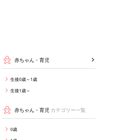
赤ちゃん・育児
生後0歳～1歳
生後1歳～
赤ちゃん・育児
カテゴリー一覧
0歳