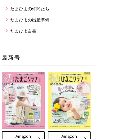
たまひよの仲間たち
たまひよの出産準備
たまひよ白書
最新号
Amazon
Amazon