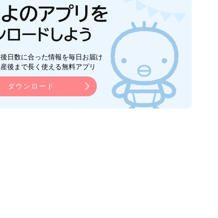
生後日数に合った情報を毎日お届け
ら産後まで長く使える無料アプリ
ダウンロード