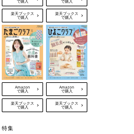
で購入
で購入
楽天ブックス
楽天ブックス
で購入
で購入
Amazon
Amazon
で購入
で購入
楽天ブックス
楽天ブックス
で購入
で購入
特集