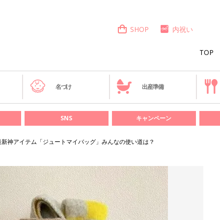
SHOP
内祝い
TOP
き
名づけ
出産準備
SNS
キャンペーン
最新神アイテム「ジュートマイバッグ」みんなの使い道は？