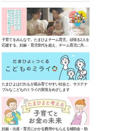
子育てをみんなで。たまひよチーム育児。頑張る2人を
応援する、妊娠・育児世代を超え、チーム育児に共感
する社会を目指していきます。
たまひよはだれもが産み育てやすい社会と、サステナ
ブルなこどものミライの実現をめざします
妊娠・出産・育児にかかる費用やもらえる補助金・助