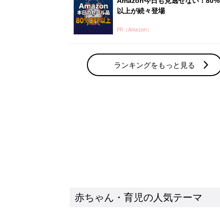
Amazon今日も見逃せない！80%
以上が続々登場
PR（Amazon）
ランキングをもっと見る
赤ちゃん・育児の人気テーマ