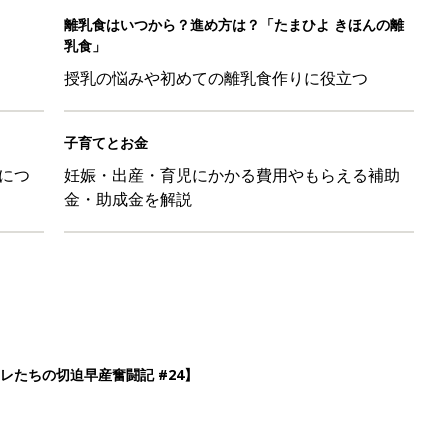
離乳食はいつから？進め方は？「たまひよ きほんの離
乳食」
授乳の悩みや初めての離乳食作りに役立つ
子育てとお金
につ
妊娠・出産・育児にかかる費用やもらえる補助
金・助成金を解説
レたちの切迫早産奮闘記 #24】