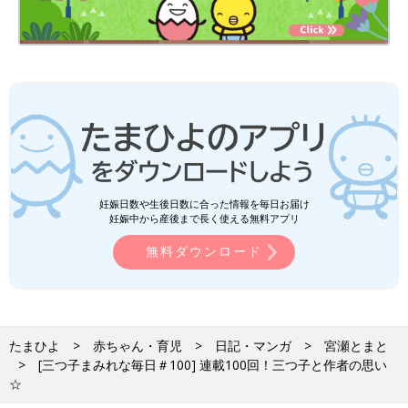
妊娠日数や生後日数に合った情報を毎日お届け
妊娠中から産後まで長く使える無料アプリ
無料ダウンロード
たまひよ
赤ちゃん・育児
日記・マンガ
宮瀬とまと
[三つ子まみれな毎日＃100] 連載100回！三つ子と作者の思い
☆