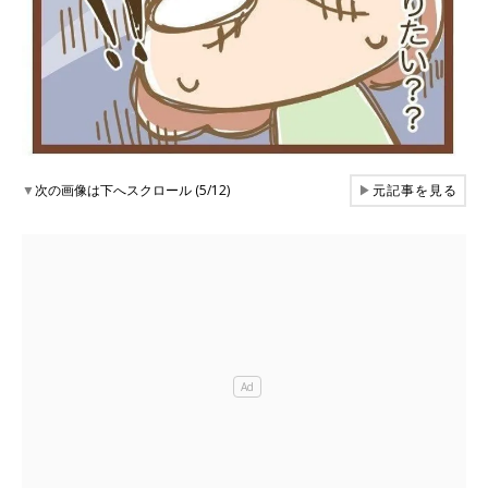
▼
次の画像は下へスクロール (5/12)
▶
元記事を見る