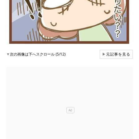
▼
次の画像は下へスクロール (5/12)
▶
元記事を見る