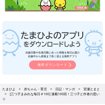
妊娠日数や生後日数に合った情報を毎日お届け
妊娠中から産後まで長く使える無料アプリ
無料ダウンロード
たまひよ
赤ちゃん・育児
日記・マンガ
宮瀬とまと
[三つ子まみれな毎日＃100] 連載100回！三つ子と作者の思い
☆