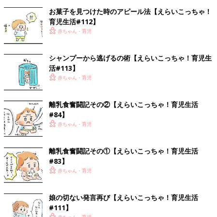
お菓子を見つけた時のアピール法【えらいこっちゃ！
育児生活#112】
赤ちゃん・育児
シャンプーから逃げるの術【えらいこっちゃ！育児生
活#113】
赤ちゃん・育児
離乳食奮闘記その②【えらいこっちゃ！育児生活
#84】
赤ちゃん・育児
離乳食奮闘記その①【えらいこっちゃ！育児生活
#83】
赤ちゃん・育児
娘の切ない発言再び【えらいこっちゃ！育児生活
#111】
赤ちゃん・育児