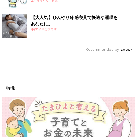
【大人気】ひんやり冷感寝具で快適な睡眠を
あなたに。
PR(アイリスプラザ)
Recommended by
特集