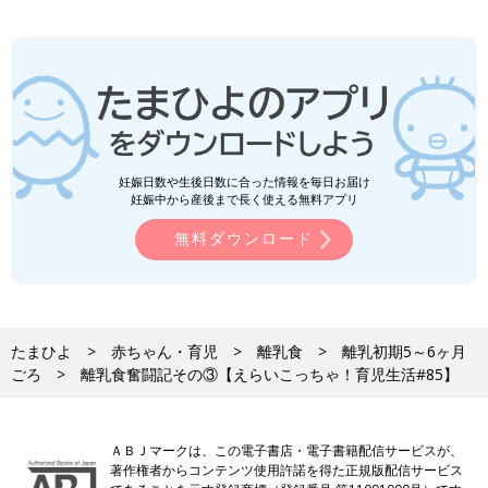
妊娠日数や生後日数に合った情報を毎日お届け
妊娠中から産後まで長く使える無料アプリ
無料ダウンロード
たまひよ
赤ちゃん・育児
離乳食
離乳初期5～6ヶ月
ごろ
離乳食奮闘記その③【えらいこっちゃ！育児生活#85】
ＡＢＪマークは、この電子書店・電子書籍配信サービスが、
著作権者からコンテンツ使用許諾を得た正規版配信サービス