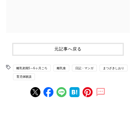
元記事へ戻る
離乳初期5～6ヶ月ごろ
離乳食
日記・マンガ
まつざきしおり
育児体験談