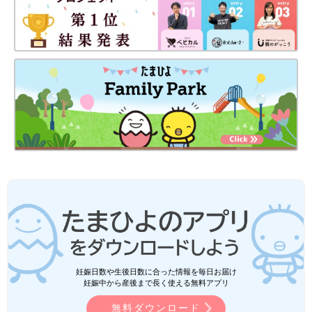
妊娠日数や生後日数に合った情報を毎日お届け
妊娠中から産後まで長く使える無料アプリ
無料ダウンロード