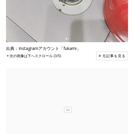
出典：Instagramアカウント「fukami」
▼
次の画像は下へスクロール (3/5)
▶
元記事を見る