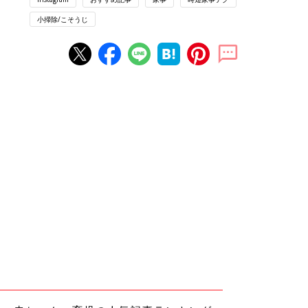
小掃除/こそうじ