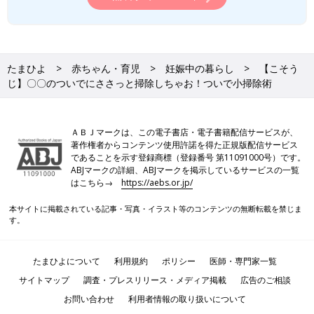
たまひよ
赤ちゃん・育児
妊娠中の暮らし
【こそう
じ】〇〇のついでにささっと掃除しちゃお！ついで小掃除術
ＡＢＪマークは、この電子書店・電子書籍配信サービスが、
著作権者からコンテンツ使用許諾を得た正規版配信サービス
であることを示す登録商標（登録番号 第11091000号）です。
ABJマークの詳細、ABJマークを掲示しているサービスの一覧
はこちら→
https://aebs.or.jp/
本サイトに掲載されている記事・写真・イラスト等のコンテンツの無断転載を禁じま
す。
たまひよについて
利用規約
ポリシー
医師・専門家一覧
サイトマップ
調査・プレスリリース・メディア掲載
広告のご相談
お問い合わせ
利用者情報の取り扱いについて