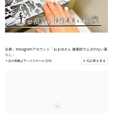
出典：Instagramアカウント「おまゆさん 健康的でムダのない暮
らし」
▼
次の画像は下へスクロール (2/5)
▶
元記事を見る