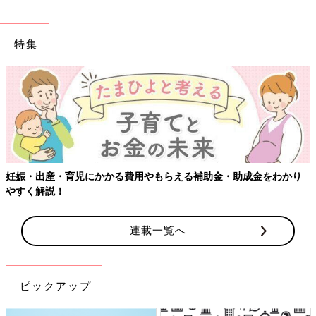
特集
【ワクチン接種できるものも】妊婦の感染症対策
・助成金をわかり
連載一覧へ
ピックアップ