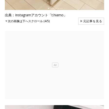
出典：Instagramアカウント「t.hiamo」
▼
次の画像は下へスクロール (4/5)
▶
元記事を見る