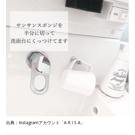
出典：Instagramアカウント「A R I S A」