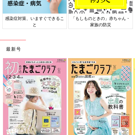
日本外来小児科学会リーフレッ
六星占術 細木かおりさんの人生
ト検討会
相談
最新号