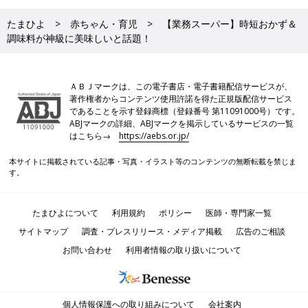
たまひよ
赤ちゃん・育児
【業務スーパー】時短おかず＆
調味料が神級に美味しいと話題！
ＡＢＪマークは、この電子書店・電子書籍配信サービスが、
著作権者からコンテンツ使用許諾を得た正規版配信サービス
であることを示す登録商標（登録番号 第11091000号）です。
ABJマークの詳細、ABJマークを掲示しているサービスの一覧
はこちら→
https://aebs.or.jp/
本サイトに掲載されている記事・写真・イラスト等のコンテンツの無断転載を禁じま
す。
たまひよについて
利用規約
ポリシー
医師・専門家一覧
サイトマップ
調査・プレスリリース・メディア掲載
広告のご相談
お問い合わせ
利用者情報の取り扱いについて
個人情報保護への取り組みについて
会社案内