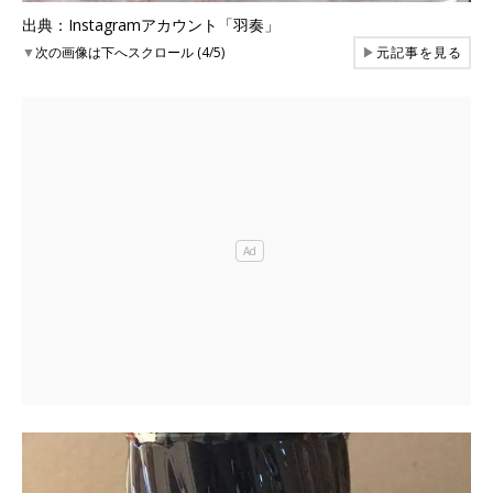
出典：Instagramアカウント「羽奏」
▼
次の画像は下へスクロール (4/5)
▶
元記事を見る