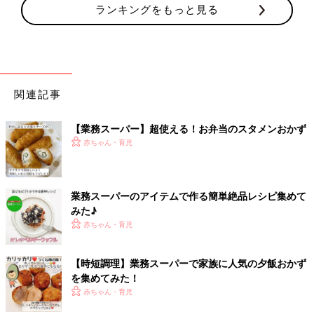
ランキングをもっと見る
関連記事
【業務スーパー】超使える！お弁当のスタメンおかず
赤ちゃん・育児
業務スーパーのアイテムで作る簡単絶品レシピ集めて
みた♪
赤ちゃん・育児
【時短調理】業務スーパーで家族に人気の夕飯おかず
を集めてみた！
赤ちゃん・育児