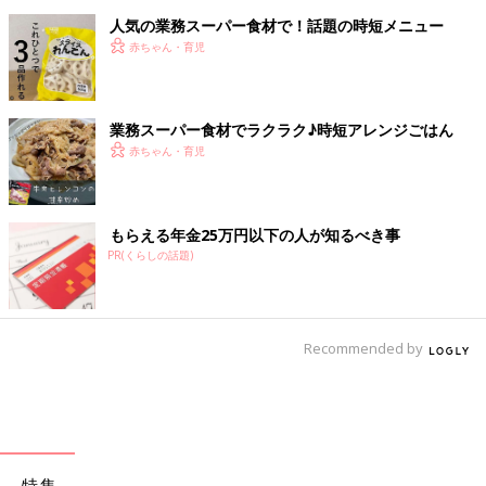
人気の業務スーパー食材で！話題の時短メニュー
赤ちゃん・育児
業務スーパー食材でラクラク♪時短アレンジごはん
赤ちゃん・育児
もらえる年金25万円以下の人が知るべき事
PR(くらしの話題)
Recommended by
特集