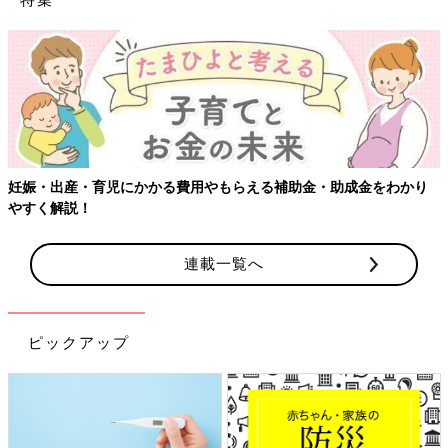
【ワクチン接種できるものも】妊婦の感染症対策、知っておいて！
連載一覧へ
ピックアップ