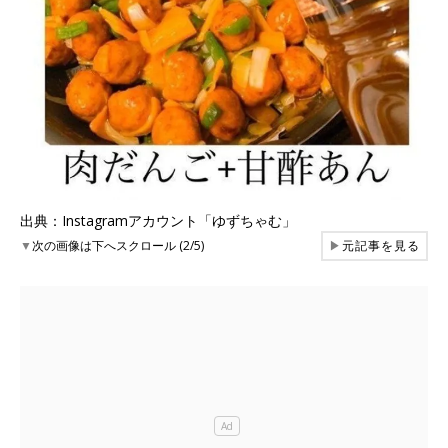
出典：Instagramアカウント「ゆずちゃむ」
▼
次の画像は下へスクロール (2/5)
▶
元記事を見る