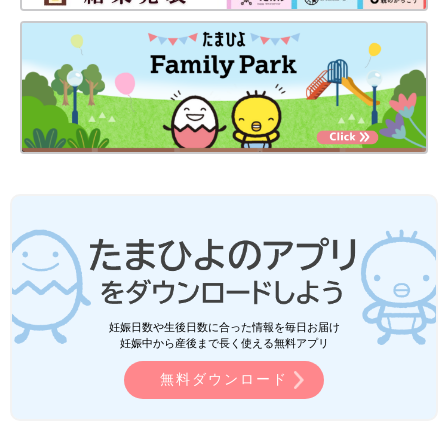
妊娠日数や生後日数に合った情報を毎日お届け
妊娠中から産後まで長く使える無料アプリ
無料ダウンロード