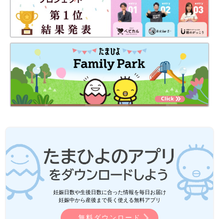
妊娠日数や生後日数に合った情報を毎日お届け
妊娠中から産後まで長く使える無料アプリ
無料ダウンロード