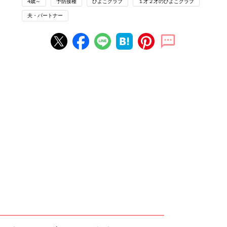
4歳～
予防接種
ひよこクラブ
１才２才のひよこクラブ
夫・パートナー