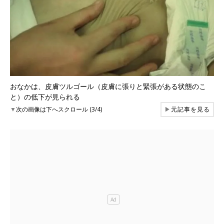
おなかは、皮膚ツルゴール（皮膚に張りと緊張がある状態のこ
と）の低下が見られる
▼
次の画像は下へスクロール (3/4)
▶
元記事を見る