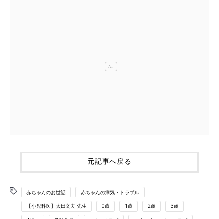
元記事へ戻る
赤ちゃんのお世話
赤ちゃんの病気・トラブル
【小児科医】太田文夫 先生
0歳
1歳
2歳
3歳