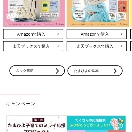
Amazonで購入
Amazonで購入
楽天ブックスで購入
楽天ブックスで購入
ムック書籍
たまひよの絵本
キャンペーン