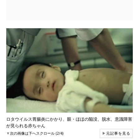
ロタウイルス胃腸炎にかかり、眼・ほほの陥没、脱水、意識障害
が見られる赤ちゃん
▼
次の画像は下へスクロール (2/4)
▶
元記事を見る