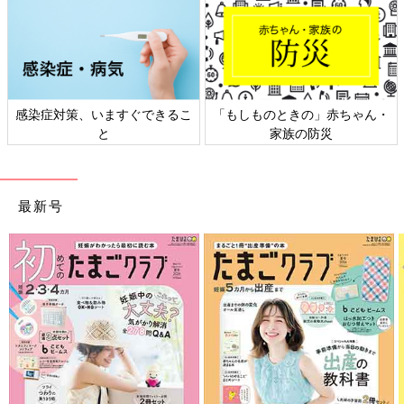
対策、いますぐできるこ
「もしものときの」赤ちゃん・
日本外
と
家族の防災
最新号