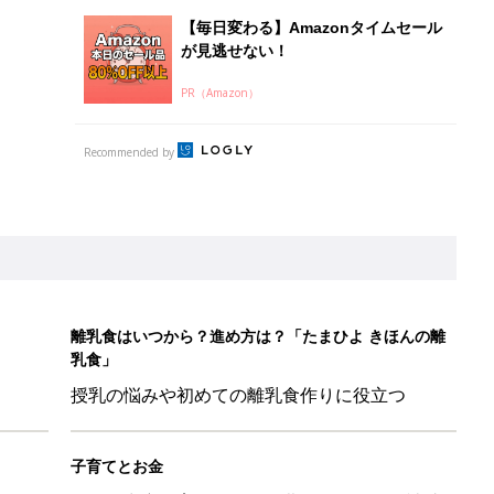
授乳の悩みや初めての離乳食作りに役立つ
子育てとお金
につ
妊娠・出産・育児にかかる費用やもらえる補助
金・助成金を解説
を守るためにやっておきたいダニ対策５【専門家】
マ・パパに「朝活」のススメ