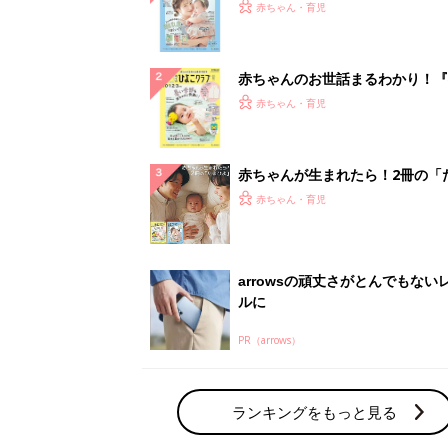
PR（arrows）
ランキングをもっと見る
赤ちゃん・育児の人気テーマ
育児日記・マンガ