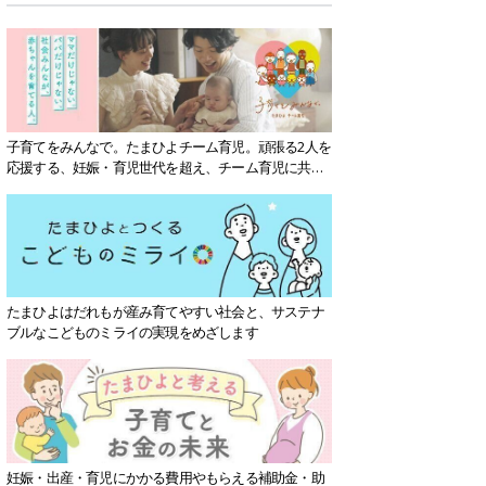
子育てをみんなで。たまひよチーム育児。頑張る2人を
応援する、妊娠・育児世代を超え、チーム育児に共感
する社会を目指していきます。
たまひよはだれもが産み育てやすい社会と、サステナ
ブルなこどものミライの実現をめざします
妊娠・出産・育児にかかる費用やもらえる補助金・助