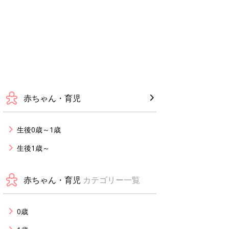
赤ちゃん・育児
生後0歳～1歳
生後1歳～
赤ちゃん・育児
カテゴリー一覧
0歳