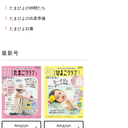
たまひよの仲間たち
たまひよの出産準備
たまひよ白書
最新号
Amazon
Amazon