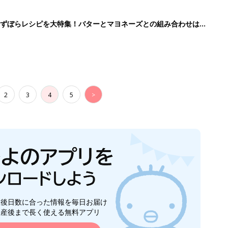
生後日数に合った情報を毎日お届け
ら産後まで長く使える無料アプリ
ダウンロード