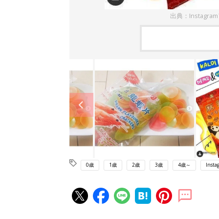
出典：Instag
0歳
1歳
2歳
3歳
4歳～
Insta