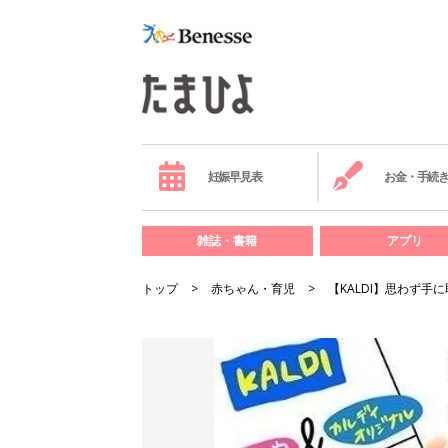
妊娠早見表
お金・手続
雑誌・書籍
アプリ
トップ
赤ちゃん・育児
【KALDI】思わず