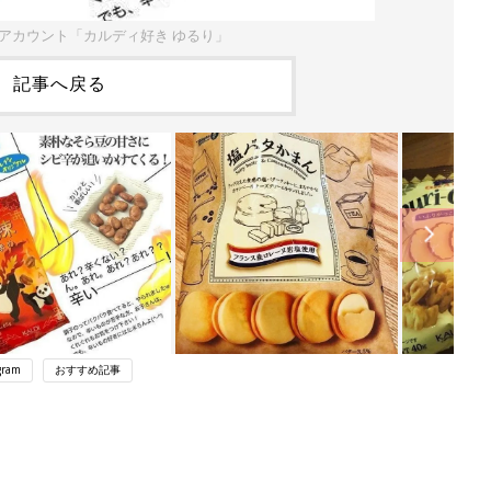
ramアカウント「カルディ好き ゆるり」
記事へ戻る
gram
おすすめ記事