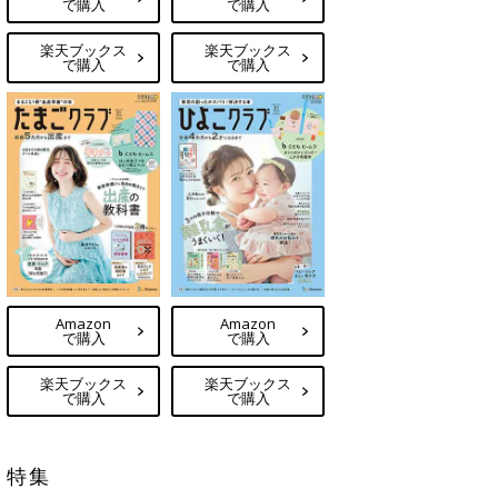
で購入
で購入
楽天ブックス
楽天ブックス
で購入
で購入
Amazon
Amazon
で購入
で購入
楽天ブックス
楽天ブックス
で購入
で購入
特集