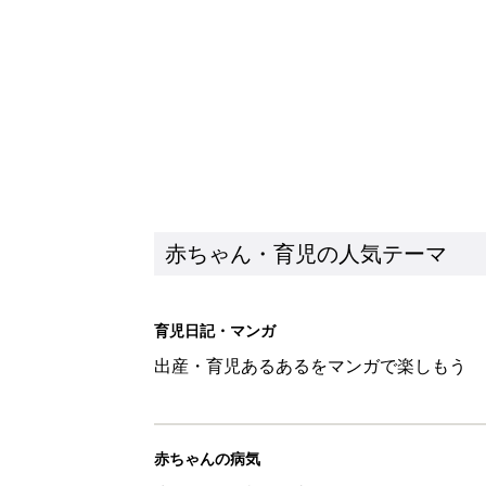
出産・育児あるあるをマンガで楽しもう
赤ちゃんの病気
赤ちゃんの病気や事故・ケガ、ホームケア
いてまとめました
新着記事
アレルギーの原因にも！赤ちゃん
赤ちゃん・育児
育児中の自由時間は朝だけ!? マ
赤ちゃん・育児