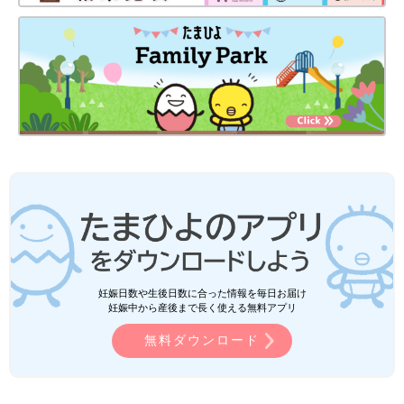
妊娠日数や生後日数に合った情報を毎日お届け
妊娠中から産後まで長く使える無料アプリ
無料ダウンロード