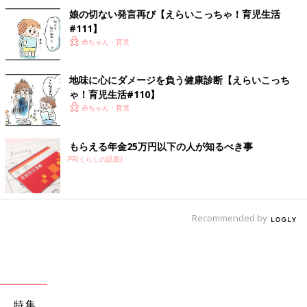
娘の切ない発言再び【えらいこっちゃ！育児生活
#111】
赤ちゃん・育児
地味に心にダメージを負う健康診断【えらいこっち
ゃ！育児生活#110】
赤ちゃん・育児
もらえる年金25万円以下の人が知るべき事
PR(くらしの話題)
Recommended by
特集