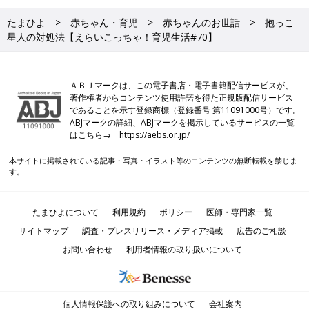
たまひよ
赤ちゃん・育児
赤ちゃんのお世話
抱っこ
星人の対処法【えらいこっちゃ！育児生活#70】
ＡＢＪマークは、この電子書店・電子書籍配信サービスが、
著作権者からコンテンツ使用許諾を得た正規版配信サービス
であることを示す登録商標（登録番号 第11091000号）です。
ABJマークの詳細、ABJマークを掲示しているサービスの一覧
はこちら→
https://aebs.or.jp/
本サイトに掲載されている記事・写真・イラスト等のコンテンツの無断転載を禁じま
す。
たまひよについて
利用規約
ポリシー
医師・専門家一覧
サイトマップ
調査・プレスリリース・メディア掲載
広告のご相談
お問い合わせ
利用者情報の取り扱いについて
個人情報保護への取り組みについて
会社案内