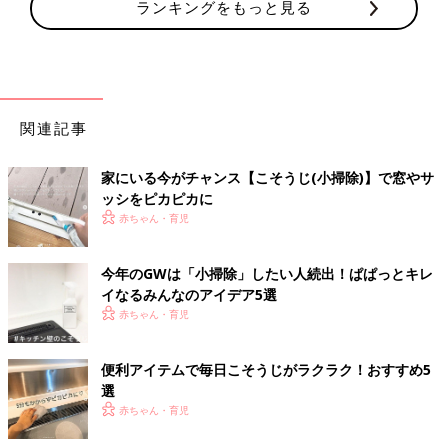
ランキングをもっと見る
関連記事
家にいる今がチャンス【こそうじ(小掃除)】で窓やサ
ッシをピカピカに
赤ちゃん・育児
今年のGWは「小掃除」したい人続出！ぱぱっとキレ
イなるみんなのアイデア5選
赤ちゃん・育児
便利アイテムで毎日こそうじがラクラク！おすすめ5
選
赤ちゃん・育児