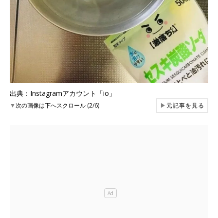
出典：Instagramアカウント「io」
▼
次の画像は下へスクロール (2/6)
▶
元記事を見る