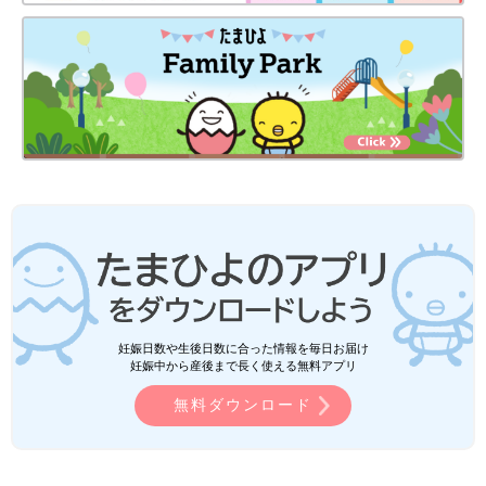
妊娠日数や生後日数に合った情報を毎日お届け
妊娠中から産後まで長く使える無料アプリ
無料ダウンロード