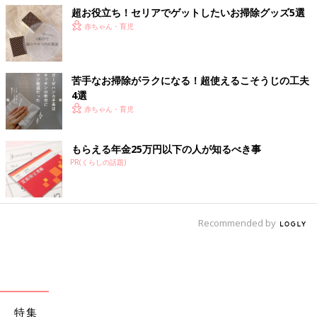
超お役立ち！セリアでゲットしたいお掃除グッズ5選
赤ちゃん・育児
苦手なお掃除がラクになる！超使えるこそうじの工夫
4選
赤ちゃん・育児
もらえる年金25万円以下の人が知るべき事
PR(くらしの話題)
Recommended by
特集