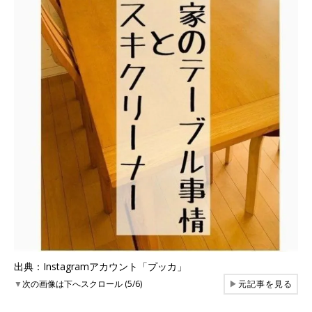
出典：Instagramアカウント「プッカ」
▼
次の画像は下へスクロール (5/6)
▶
元記事を見る