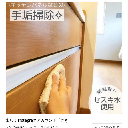
出典：Instagramアカウント「さき」
▼
次の画像は下へスクロール (4/6)
▶
元記事を見る