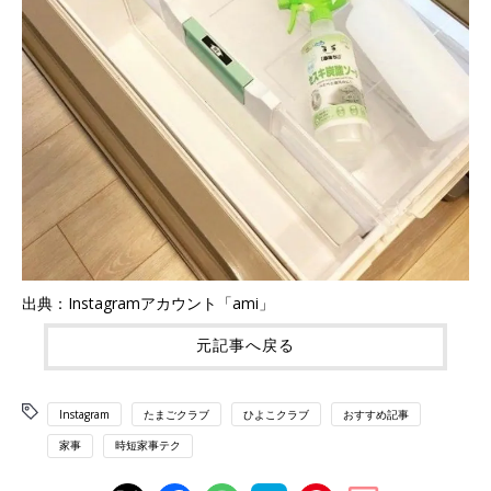
出典：Instagramアカウント「ami」
元記事へ戻る
Instagram
たまごクラブ
ひよこクラブ
おすすめ記事
家事
時短家事テク