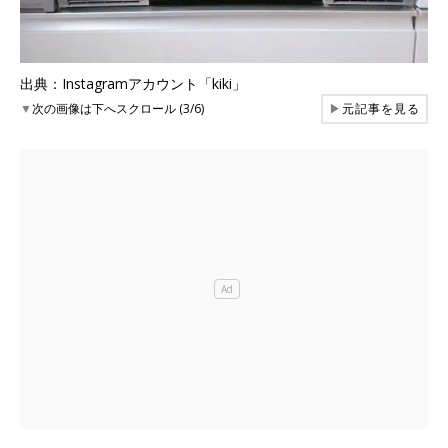
出典：Instagramアカウント「kiki」
▼
次の画像は下へスクロール (3/6)
▶
元記事を見る