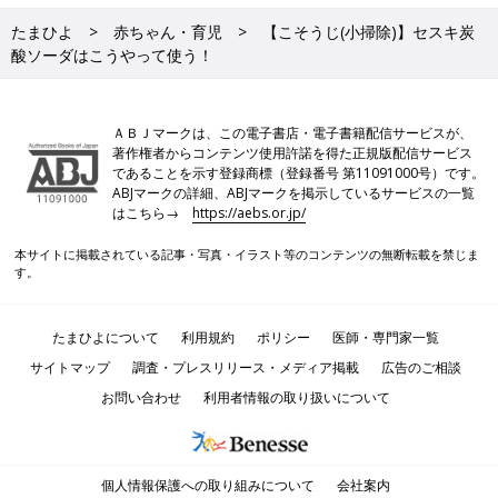
たまひよ
赤ちゃん・育児
【こそうじ(小掃除)】セスキ炭
酸ソーダはこうやって使う！
ＡＢＪマークは、この電子書店・電子書籍配信サービスが、
著作権者からコンテンツ使用許諾を得た正規版配信サービス
であることを示す登録商標（登録番号 第11091000号）です。
ABJマークの詳細、ABJマークを掲示しているサービスの一覧
はこちら→
https://aebs.or.jp/
本サイトに掲載されている記事・写真・イラスト等のコンテンツの無断転載を禁じま
す。
たまひよについて
利用規約
ポリシー
医師・専門家一覧
サイトマップ
調査・プレスリリース・メディア掲載
広告のご相談
お問い合わせ
利用者情報の取り扱いについて
個人情報保護への取り組みについて
会社案内