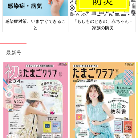
感染症対策、いますぐできるこ
「もしものときの」赤ちゃん・
と
家族の防災
最新号