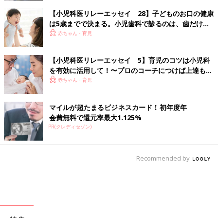
【小児科医リレーエッセイ 28】子どものお口の健康
は5歳までで決まる。小児歯科で診るのは、歯だけじ
ゃない
赤ちゃん・育児
【小児科医リレーエッセイ 5】育児のコツは小児科
を有効に活用して！〜プロのコーチにつけば上達も早
い～
赤ちゃん・育児
マイルが超たまるビジネスカード！初年度年
会費無料で還元率最大1.125%
PR(クレディセゾン)
Recommended by