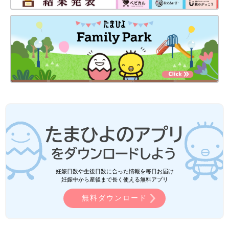
妊娠日数や生後日数に合った情報を毎日お届け
妊娠中から産後まで長く使える無料アプリ
無料ダウンロード