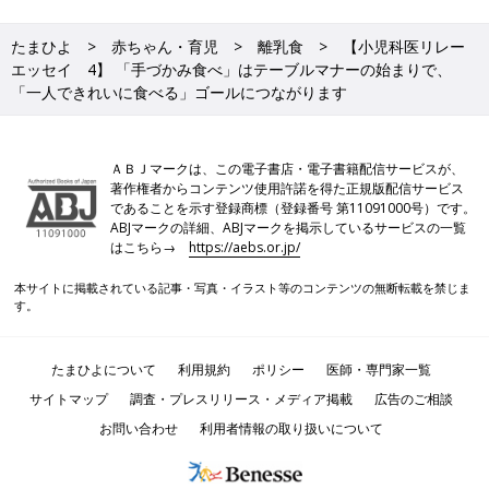
たまひよ
赤ちゃん・育児
離乳食
【小児科医リレー
エッセイ 4】 「手づかみ食べ」はテーブルマナーの始まりで、
「一人できれいに食べる」ゴールにつながります
ＡＢＪマークは、この電子書店・電子書籍配信サービスが、
著作権者からコンテンツ使用許諾を得た正規版配信サービス
であることを示す登録商標（登録番号 第11091000号）です。
ABJマークの詳細、ABJマークを掲示しているサービスの一覧
はこちら→
https://aebs.or.jp/
本サイトに掲載されている記事・写真・イラスト等のコンテンツの無断転載を禁じま
す。
たまひよについて
利用規約
ポリシー
医師・専門家一覧
サイトマップ
調査・プレスリリース・メディア掲載
広告のご相談
お問い合わせ
利用者情報の取り扱いについて