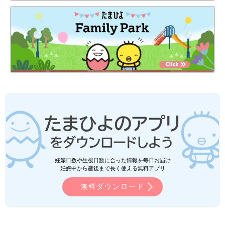
妊娠日数や生後日数に合った情報を毎日お届け
妊娠中から産後まで長く使える無料アプリ
無料ダウンロード