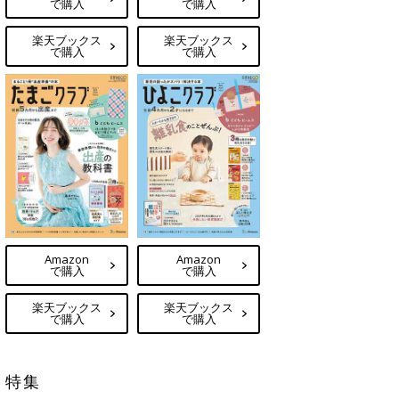
で購入
で購入
楽天ブックス
楽天ブックス
で購入
で購入
Amazon
Amazon
で購入
で購入
楽天ブックス
楽天ブックス
で購入
で購入
特集