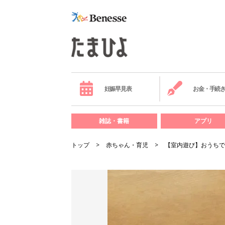
妊娠早見表
お金・手続
雑誌・書籍
アプリ
トップ
赤ちゃん・育児
【室内遊び】おうちで