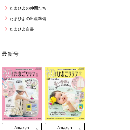
たまひよの仲間たち
たまひよの出産準備
たまひよ白書
最新号
Amazon
Amazon