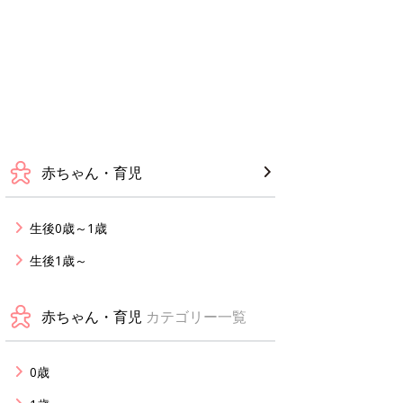
赤ちゃん・育児
生後0歳～1歳
生後1歳～
赤ちゃん・育児
カテゴリー一覧
0歳