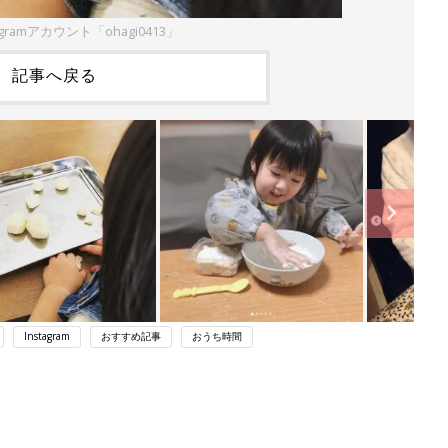
agramアカウント「ohagi0413」
記事へ戻る
Instagram
おすすめ記事
おうち時間