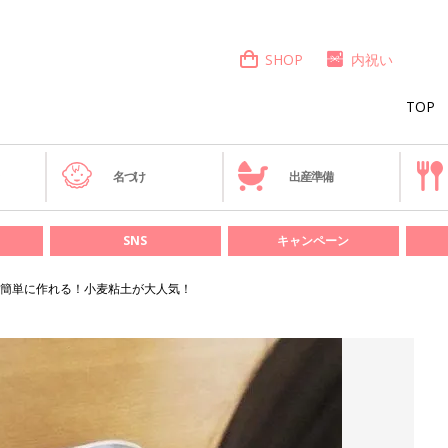
SHOP
内祝い
TOP
き
名づけ
出産準備
SNS
キャンペーン
簡単に作れる！小麦粘土が大人気！