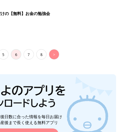
生後日数に合った情報を毎日お届け
ら産後まで長く使える無料アプリ
ダウンロード