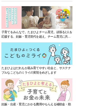
子育てをみんなで。たまひよチーム育児。頑張る2人を
応援する、妊娠・育児世代を超え、チーム育児に共感
する社会を目指していきます。
たまひよはだれもが産み育てやすい社会と、サステナ
ブルなこどものミライの実現をめざします
妊娠・出産・育児にかかる費用やもらえる補助金・助