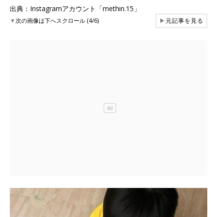
出典：Instagramアカウント「methin.15」
▼
次の画像は下へスクロール (4/6)
▶
元記事を見る