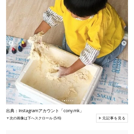
出典：Instagramアカウント「cony.mk」
▼
次の画像は下へスクロール (5/6)
▶
元記事を見る