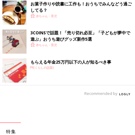
お菓子作りや読書に工作も！おうちでみんなどう過ご
してる？
赤ちゃん・育児
3COINSで話題！「売り切れ必至」「子どもが夢中で
遊ぶ」おうち遊びグッズ新作5選
赤ちゃん・育児
もらえる年金25万円以下の人が知るべき事
PR(くらしの話題)
Recommended by
特集