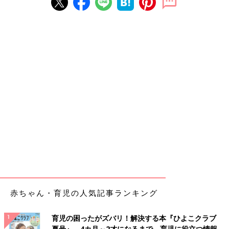
赤ちゃん・育児の人気記事ランキング
育児の困ったがズバリ！解決する本『ひよこクラブ
夏号』 4カ月～2才になるまで、育児に役立つ情報が