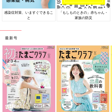
日本外来小児科学会リーフレッ
六星占術 細木かおりさんの人生
ト検討会
相談
最新号