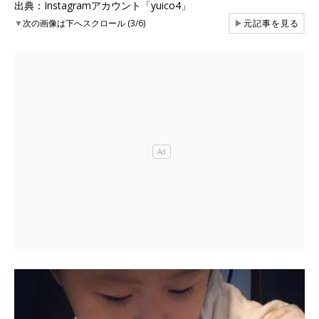
出典：Instagramアカウント「yuico4」
▼
次の画像は下へスクロール (3/6)
▶
元記事を見る