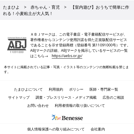
たまひよ
赤ちゃん・育児
【室内遊び】おうちで簡単に作
れる！小麦粘土が大人気！
ＡＢＪマークは、この電子書店・電子書籍配信サービスが、
著作権者からコンテンツ使用許諾を得た正規版配信サービス
であることを示す登録商標（登録番号 第11091000号）です。
ABJマークの詳細、ABJマークを掲示しているサービスの一覧
はこちら→
https://aebs.or.jp/
本サイトに掲載されている記事・写真・イラスト等のコンテンツの無断転載を禁じま
す。
たまひよについて
利用規約
ポリシー
医師・専門家一覧
サイトマップ
調査・プレスリリース・メディア掲載
広告のご相談
お問い合わせ
利用者情報の取り扱いについて
個人情報保護への取り組みについて
会社案内