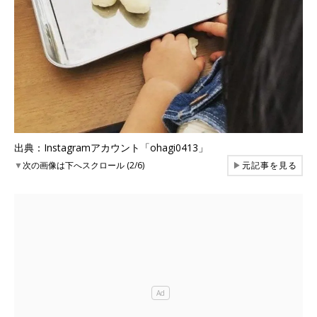
出典：Instagramアカウント「ohagi0413」
▼
次の画像は下へスクロール (2/6)
▶
元記事を見る