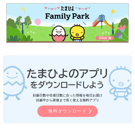
妊娠日数や生後日数に合った情報を毎日お届け
妊娠中から産後まで長く使える無料アプリ
無料ダウンロード