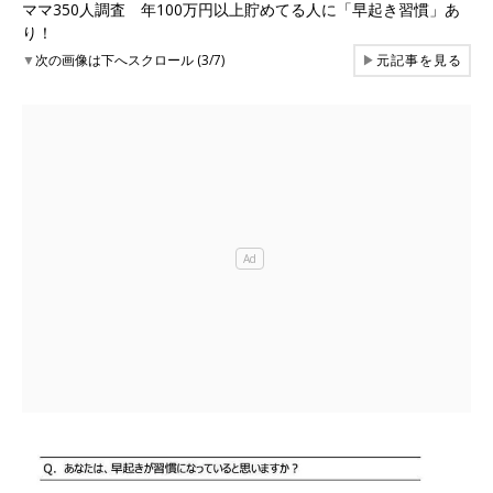
ママ350人調査 年100万円以上貯めてる人に「早起き習慣」あ
り！
▼
次の画像は下へスクロール (3/7)
▶
元記事を見る