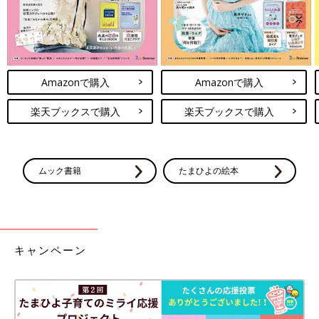
Amazonで購入
Amazonで購入
楽天ブックスで購入
楽天ブックスで購入
ムック書籍
たまひよの絵本
キャンペーン