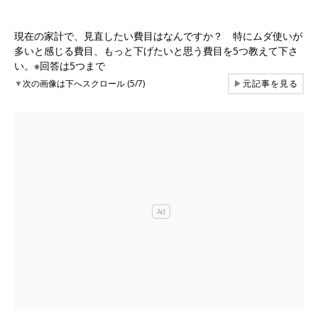
現在の家計で、見直したい費目はなんですか？ 特にムダ使いが
多いと感じる費目、もっと下げたいと思う費目を5つ教えて下さ
い。※回答は5つまで
▼
次の画像は下へスクロール (5/7)
▶
元記事を見る