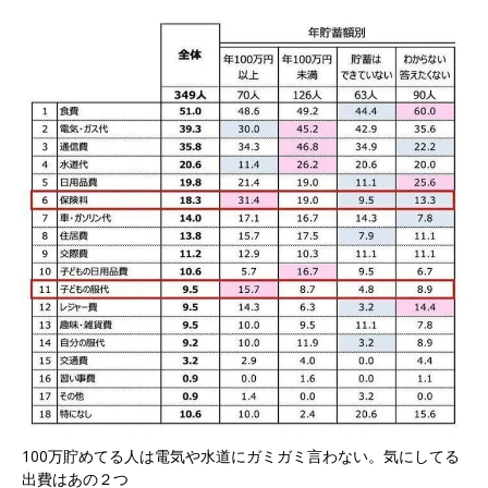
100万貯めてる人は電気や水道にガミガミ言わない。気にしてる
出費はあの２つ