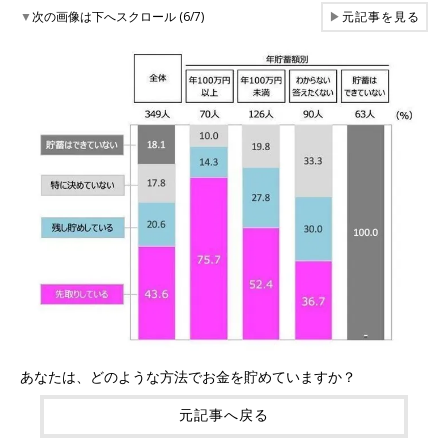
▼
次の画像は下へスクロール (6/7)
▶
元記事を見る
あなたは、どのような方法でお金を貯めていますか？
元記事へ戻る