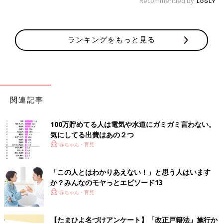
Recommended by
ランキングをもっと見る
関連記事
100万貯めてる人は電気や水道にガミガミ言わない。
気にしてる出費はあの２つ
赤ちゃん・育児
「この人とはわかりあえない！」と思う人はいます
か？みんなのモヤっとエピソード13
赤ちゃん・育児
【たまひよ名づけアンケート】「改正戸籍法」施行か