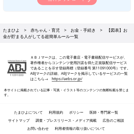
たまひよ
赤ちゃん・育児
お金・手続き
【図表】お
金が貯まる人がしてる超簡単ルール一覧
ＡＢＪマークは、この電子書店・電子書籍配信サービスが、
著作権者からコンテンツ使用許諾を得た正規版配信サービス
であることを示す登録商標（登録番号 第11091000号）です。
ABJマークの詳細、ABJマークを掲示しているサービスの一覧
はこちら→
https://aebs.or.jp/
本サイトに掲載されている記事・写真・イラスト等のコンテンツの無断転載を禁じま
す。
たまひよについて
利用規約
ポリシー
医師・専門家一覧
サイトマップ
調査・プレスリリース・メディア掲載
広告のご相談
お問い合わせ
利用者情報の取り扱いについて