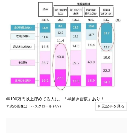
年100万円以上貯めてる人に、「早起き習慣」あり！
▼
次の画像は下へスクロール (4/7)
▶
元記事を見る