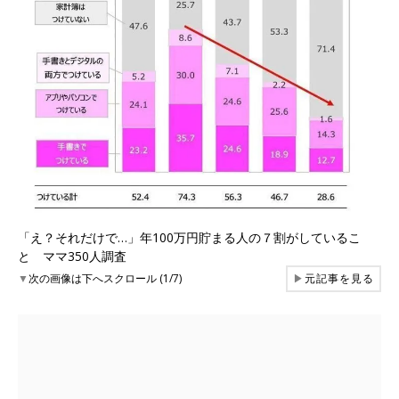
「え？それだけで…」年100万円貯まる人の７割がしているこ
と ママ350人調査
▼
次の画像は下へスクロール (1/7)
▶
元記事を見る