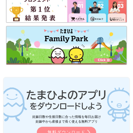
妊娠日数や生後日数に合った情報を毎日お届け
妊娠中から産後まで長く使える無料アプリ
無料ダウンロード