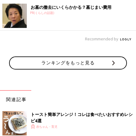
お墓の撤去にいくらかかる？墓じまい費用
PR(くらしの話題)
Recommended by
ランキングをもっと見る
関連記事
トースト簡単アレンジ！コレは食べたいおすすめレシ
ピ4選
赤ちゃん・育児