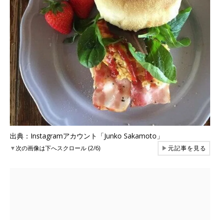
出典：Instagramアカウント「Junko Sakamoto」
▼
次の画像は下へスクロール (2/6)
▶
元記事を見る