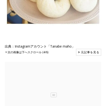
出典：Instagramアカウント「Tanabe maho」
▼
次の画像は下へスクロール (4/6)
▶
元記事を見る