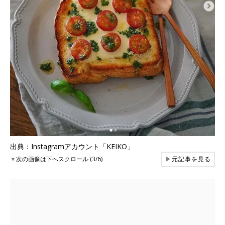
出典：Instagramアカウント「KEIKO」
▼
次の画像は下へスクロール (3/6)
▶
元記事を見る