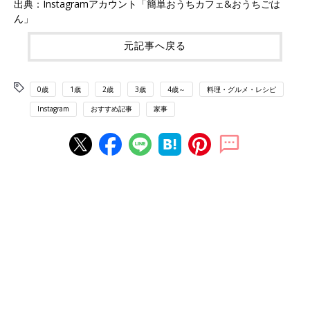
出典：Instagramアカウント「簡単おうちカフェ&おうちごは
ん」
元記事へ戻る
0歳
1歳
2歳
3歳
4歳～
料理・グルメ・レシピ
Instagram
おすすめ記事
家事