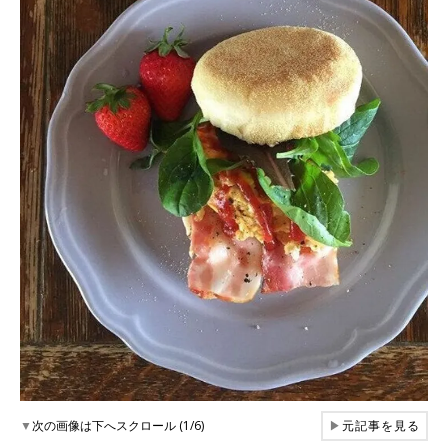
▼
次の画像は下へスクロール (1/6)
▶
元記事を見る