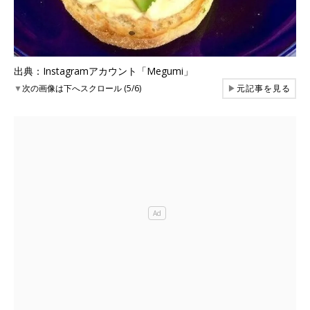
出典：Instagramアカウント「Megumi」
▼
次の画像は下へスクロール (5/6)
▶
元記事を見る