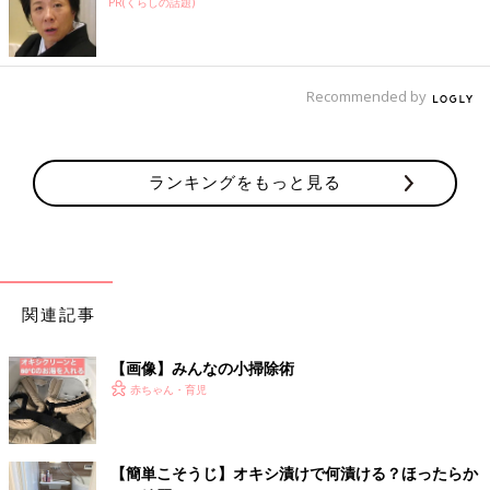
PR(くらしの話題)
Recommended by
ランキングをもっと見る
関連記事
【画像】みんなの小掃除術
赤ちゃん・育児
【簡単こそうじ】オキシ漬けで何漬ける？ほったらか