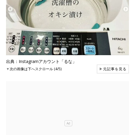
出典：Instagramアカウント「るな」
▼
次の画像は下へスクロール (4/5)
▶
元記事を見る