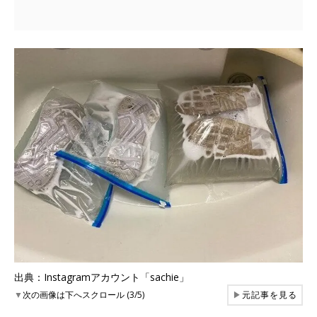
出典：Instagramアカウント「sachie」
▼
次の画像は下へスクロール (3/5)
▶
元記事を見る