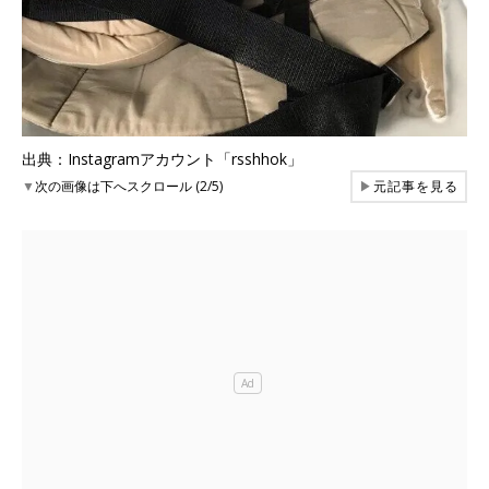
出典：Instagramアカウント「rsshhok」
▼
次の画像は下へスクロール (2/5)
▶
元記事を見る