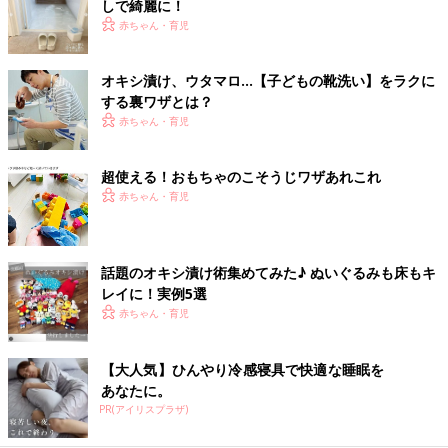
しで綺麗に！
赤ちゃん・育児
オキシ漬け、ウタマロ…【子どもの靴洗い】をラクに
する裏ワザとは？
赤ちゃん・育児
超使える！おもちゃのこそうじワザあれこれ
赤ちゃん・育児
話題のオキシ漬け術集めてみた♪ ぬいぐるみも床もキ
レイに！実例5選
赤ちゃん・育児
【大人気】ひんやり冷感寝具で快適な睡眠を
あなたに。
PR(アイリスプラザ)