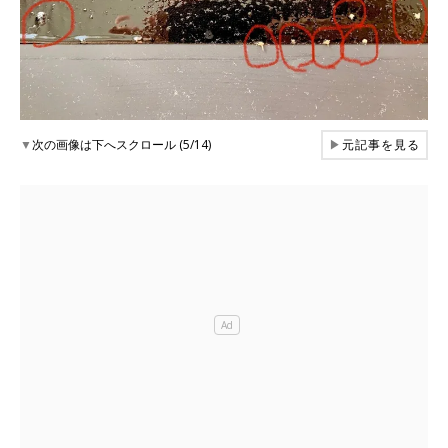
▼
次の画像は下へスクロール (5/14)
▶
元記事を見る