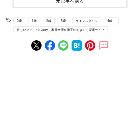
元記事へ戻る
0歳
1歳
2歳
3歳
ライフスタイル
4歳～
忙しいママ・パパ向け、家電女優奈津子のおきらく家電ライフ