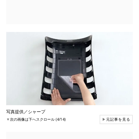
写真提供／シャープ
▼
次の画像は下へスクロール (4/14)
▶
元記事を見る