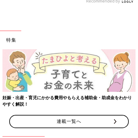
Recommended by
特集
【ワクチン接種できるものも】妊婦の感染症対策、知っておいて！
連載一覧へ