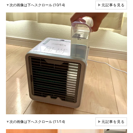
▼
次の画像は下へスクロール (10/14)
▶
元記事を見る
▼
次の画像は下へスクロール (11/14)
▶
元記事を見る