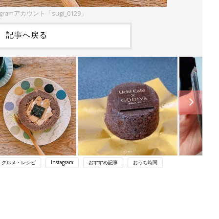
agramアカウント「sugi_0129」
記事へ戻る
・グルメ・レシピ
Instagram
おすすめ記事
おうち時間