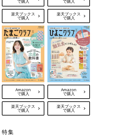
で購入
で購入
楽天ブックス
楽天ブックス
で購入
で購入
Amazon
Amazon
で購入
で購入
楽天ブックス
楽天ブックス
で購入
で購入
特集