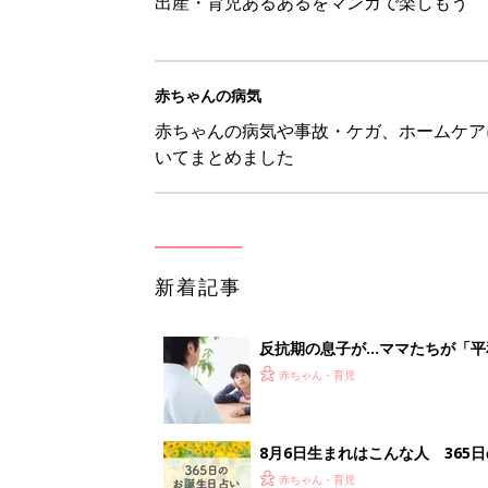
出産・育児あるあるをマンガで楽しもう
赤ちゃんの病気
赤ちゃんの病気や事故・ケガ、ホームケア
いてまとめました
新着記事
反抗期の息子が...ママたちが「
赤ちゃん・育児
8月6日生まれはこんな人 365
赤ちゃん・育児