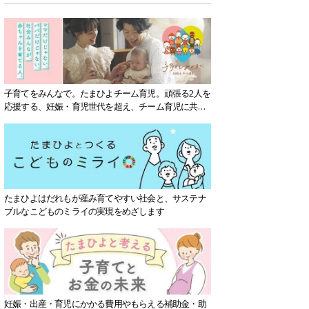
子育てをみんなで。たまひよチーム育児。頑張る2人を
応援する、妊娠・育児世代を超え、チーム育児に共感
する社会を目指していきます。
たまひよはだれもが産み育てやすい社会と、サステナ
ブルなこどものミライの実現をめざします
妊娠・出産・育児にかかる費用やもらえる補助金・助