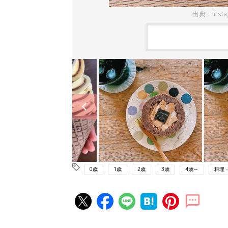
出典：Inst
0歳
1歳
2歳
3歳
4歳～
料理