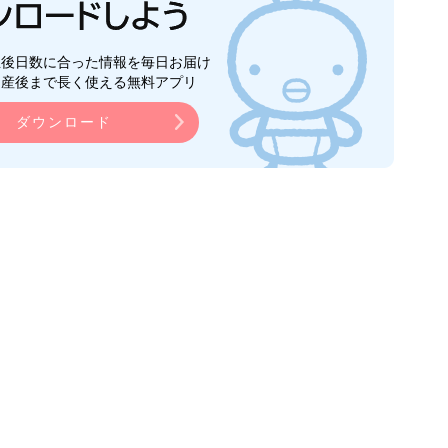
生後日数に合った情報を毎日お届け
ら産後まで長く使える無料アプリ
ダウンロード