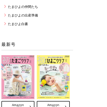
たまひよの仲間たち
たまひよの出産準備
たまひよ白書
最新号
Amazon
Amazon