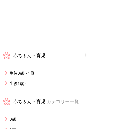
赤ちゃん・育児
生後0歳～1歳
生後1歳～
赤ちゃん・育児
カテゴリー一覧
0歳