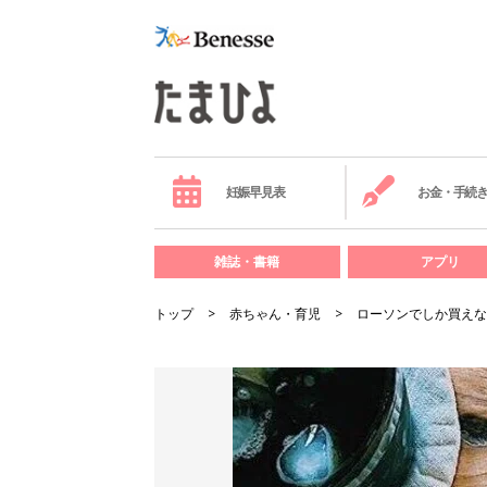
妊娠早見表
お金・手続
雑誌・書籍
アプリ
トップ
赤ちゃん・育児
ローソンでしか買えな